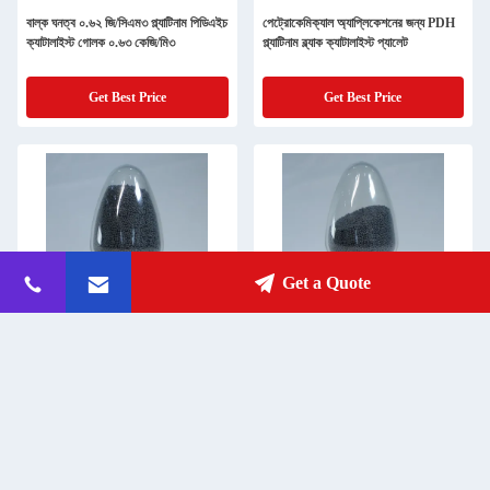
বাল্ক ঘনত্ব ০.৬২ জি/সিএম৩ প্ল্যাটিনাম পিডিএইচ
পেট্রোকেমিক্যাল অ্যাপ্লিকেশনের জন্য PDH
ক্যাটালাইস্ট গোলক ০.৬৩ কেজি/মি৩
প্ল্যাটিনাম ব্ল্যাক ক্যাটালাইস্ট প্যালেট
Get Best Price
Get Best Price
Get a Quote
উচ্চ পারফরম্যান্স PDH অনুঘটক 0.63 Kg/m3
100 এম 2 / জি পৃষ্ঠতল এলাকা পিডিএইচ
লোডিং এবং 100 M2/g পৃষ্ঠতল এলাকা
অনুঘটক পেল্ট 0.62 জি / সিএম 3 বাল্ক ঘনত্ব
সহ
Get Best Price
Get Best Price