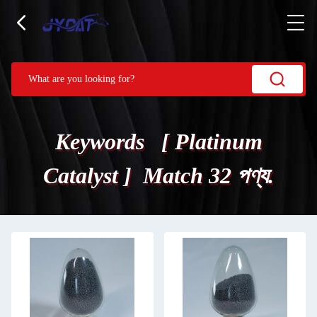
Keywords [ Platinum
Catalyst ] Match 32 পণ্য.