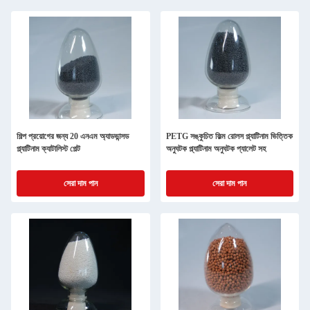
শিল্প প্রয়োগের জন্য 20 এনএম অ্যাডভান্সড
PETG সঙ্কুচিত ফিল্ম রোলস প্ল্যাটিনাম ভিত্তিক
প্ল্যাটিনাম ক্যাটালিস্ট পেল্ট
অনুঘটক প্ল্যাটিনাম অনুঘটক প্যালেট সহ
সেরা দাম পান
সেরা দাম পান