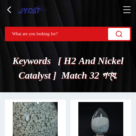
Keywords [ H2 And Nickel
Catalyst ] Match 32 পণ্য.