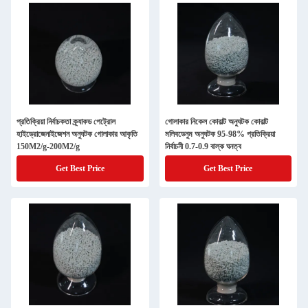
প্রতিক্রিয়া নির্বাচকতা ক্র্যাকড পেট্রোল
গোলাকার নিকেল কোবাল্ট অনুঘটক কোবাল্ট
হাইড্রোজেনাইজেশন অনুঘটক গোলাকার আকৃতি
মলিবডেনুম অনুঘটক 95-98% প্রতিক্রিয়া
150M2/g-200M2/g
নির্বাচনী 0.7-0.9 বাল্ক ঘনত্ব
Get Best Price
Get Best Price