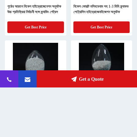
পৃষ্ঠের আয়তন নিকেল হাইড্রোজেনেশন অনুঘটক
নিকেল কোবাল্ট মলিবডেনাম সহ 1-3 মিমি ক্র্যাকড
উচ্চ প্রতিক্রিয়া নির্বাচনী সঙ্গে ক্র্যাকিং পেট্রল
পেট্রোলিন হাইড্রোজেনাইজেশন অনুঘটক
Get Best Price
Get Best Price
Get a Quote
ইকো বন্ধুত্বপূর্ণ গোলাকার হাইড্রোজেনাইজেশন
বর্ধিত নির্বাচকতার জন্য পৃষ্ঠের আয়তন
অনুঘটক ক্র্যাকড পেট্রোলের জন্য দ্বিতীয় পর্যায়
হাইড্রোজেনেশন অনুঘটক 0.3-0.5 এনএম
Get Best Price
Get Best Price