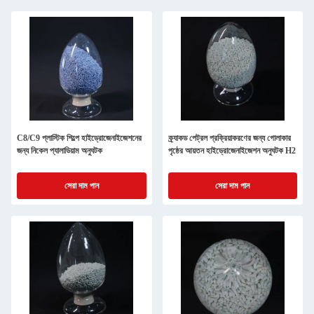
C8/C9 প্লাস্টিক শিল্পে হাইড্রোজেনাইজেশনের
ক্র্যাকড পেট্রল প্রক্রিয়াকরণের জন্য গোলাকার
জন্য নিকেল প্যালাডিয়াম অনুঘটক
পৃষ্ঠের আয়তন হাইড্রোজেনাইজেশন অনুঘটক H2
সেরা দাম পান
সেরা দাম পান