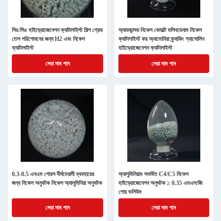
সি৪/সি৫ হাইড্রোজেনেশন ক্যাটালাইস্ট শিল্প গ্রেড
অ্যাডভান্সড নিকেল কোবাল্ট মলিবডেনাম নিকেল
তেল পরিশোধনের জন্য H2 এবং নিকেল
ক্যাটালাইস্ট ফর অ্যামোনিয়া ক্র্যাকিং গ্যাসোলিন
ক্যাটালাইস্ট
হাইড্রোজেনেশন ক্যাটালাইস্ট
সেরা দাম পান
সেরা দাম পান
0.3-0.5 এনএম পোরস দীর্ঘমেয়াদী ব্যবহারের
অ্যালুমিনিয়াম সমর্থিত C4/C5 নিকেল
জন্য নিকেল অনুঘটক নিকেল অ্যালুমিনিয়া অনুঘটক
হাইড্রোজেনেশন অনুঘটক ≥ 0.35 এমএল/জি
পোর ভলিউম
সেরা দাম পান
সেরা দাম পান