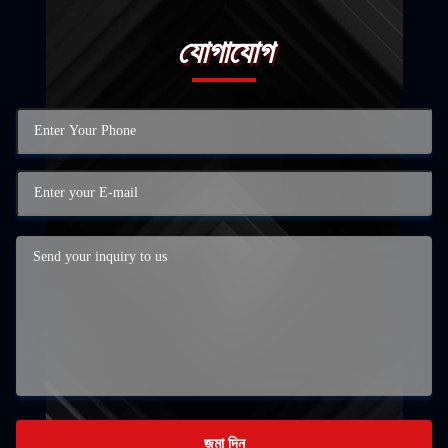
যোগাযোগ
জমা দিন