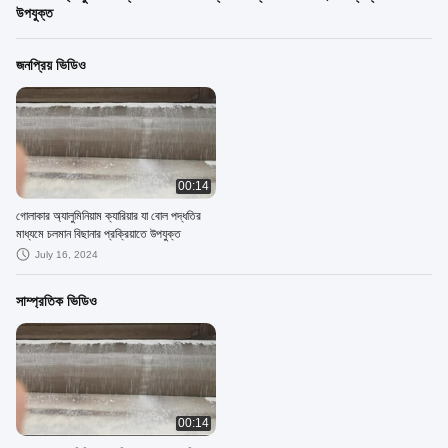
উপযুক্ত
জনপ্রিয় ভিডিও
00:14
গোলাকার অ্যালুমিনিয়াম ক্যারিয়ার যা বোল পদ্ধতির
মাধ্যমে চলমান বিছানার প্রক্রিয়াতে উপযুক্ত
July 16, 2024
সাম্প্রতিক ভিডিও
00:14