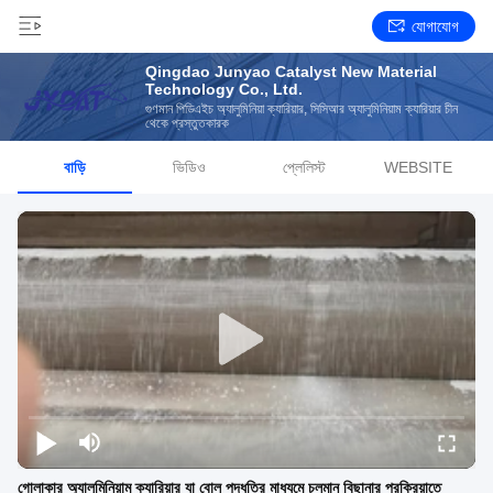
যোগাযোগ
Qingdao Junyao Catalyst New Material
Technology Co., Ltd.
গুণমান পিডিএইচ অ্যালুমিনিয়া ক্যারিয়ার, সিসিআর অ্যালুমিনিয়াম ক্যারিয়ার চীন
থেকে প্রস্তুতকারক
বাড়ি
ভিডিও
প্লেলিস্ট
WEBSITE
গোলাকার অ্যালুমিনিয়াম ক্যারিয়ার যা বোল পদ্ধতির মাধ্যমে চলমান বিছানার প্রক্রিয়াতে