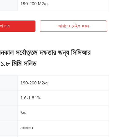
190-200 M2/g
ো দাম
আমাদের মেইল ​​করুন
নকাল সর্বোত্তম দক্ষতার জন্য সিসিআর
১.৮ মিমি সলিড
190-200 M2/g
1.6-1.8 মিমি
উচ্চ
গোলাকার