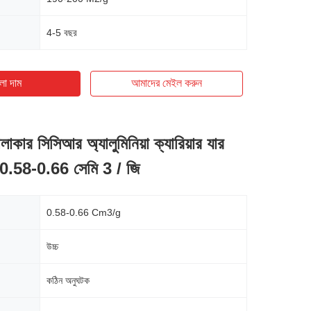
4-5 বছর
ো দাম
আমাদের মেইল ​​করুন
লাকার সিসিআর অ্যালুমিনিয়া ক্যারিয়ার যার
0.58-0.66 সেমি 3 / জি
0.58-0.66 Cm3/g
উচ্চ
কঠিন অনুঘটক