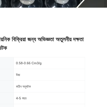
য়নিক বিক্রিয়া জন্য অভিজ্ঞতা অতুলনীয় দক্ষতা
ঘটক
0.58-0.66 Cm3/g
উচ্চ
কঠিন অনুঘটক
4-5 বছর