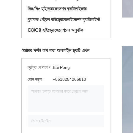
সি৪/সি৫ হাইড্রোজেনেশন ক্যাটালাইজার
ক্র্যাকড পেট্রল হাইড্রোজেনাইজেশন ক্যাটালাইস্ট
C8/C9 হাইড্রোজেনেশনের অনুঘটক
তোমার দর্শন লগ করা অনলাইন চ্যাট এখন
ব্যক্তি যোগাযোগ :
Bai Peng
ফোন নম্বর :
+8618254266810