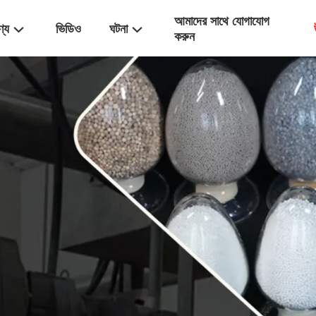
আমাদের সাথে যোগাযোগ
ণ্য
ভিডিও
ঘটনা
করুন