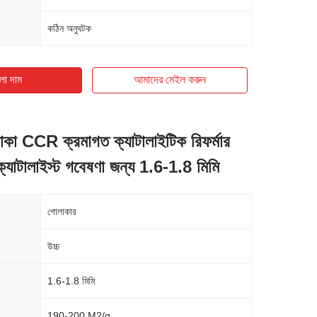
কঠিন অনুঘটক
ো দাম
আমাদের মেইল ​​করুন
কা CCR ক্রমাগত ক্যাটালাইটিক রিফর্মার
 ক্যাটালাইস্ট গবেষণা জন্য 1.6-1.8 মিমি
গোলাকার
উচ্চ
1.6-1.8 মিমি
190-200 M2/g