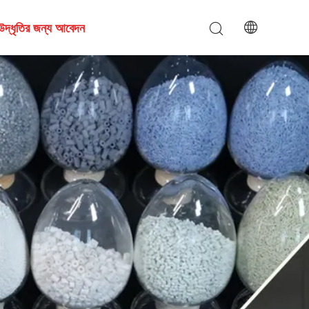
উদ্ধৃতির জন্য আবেদন