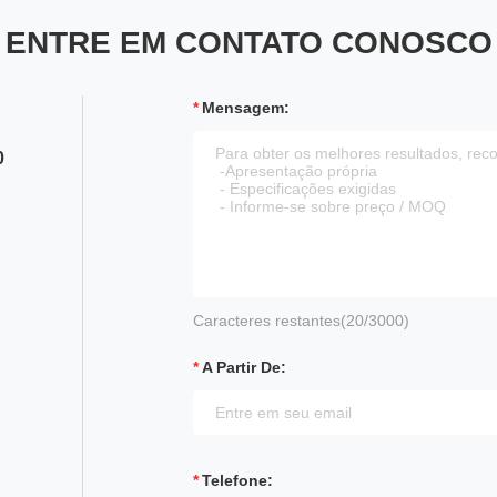
ENTRE EM CONTATO CONOSCO
Mensagem:
0
Caracteres restantes(
20
/3000)
A Partir De:
Telefone: