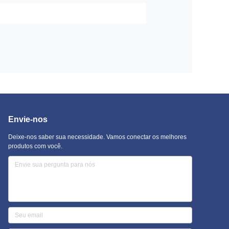
Envie-nos
Deixe-nos saber sua necessidade. Vamos conectar os melhores
produtos com você.