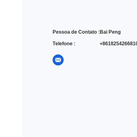
Pessoa de Contato :
Bai Peng
Telefone :
+861825426681