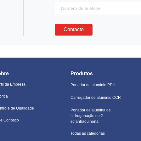
Contacto
obre
Produtos
rfil da Empresa
Portador de alumínio PDH
brica
Carregador de alumínio CCR
ntrole de Qualidade
Portador de alumina de
hidrogenação de 2-
le Conosco
etilantraquinona
Todas as categorias