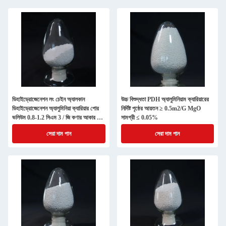
ডিহাইড্রোজেনেশন লং চেইন অ্যালকান
উচ্চ বিশুদ্ধতা PDH অ্যালুমিনিয়াম ক্যারিয়ারের
ডিহাইড্রোজেনেশন অ্যালুমিনিয়া ক্যারিয়ার পোর
নির্দিষ্ট পৃষ্ঠের আয়তন ≥ 0.5m2/G MgO
ভলিউম 0.8-1.2 সিএম 3 / জি কণার আকার 2
সামগ্রী ≤ 0.05%
মিমি
সেরা দাম পান
সেরা দাম পান