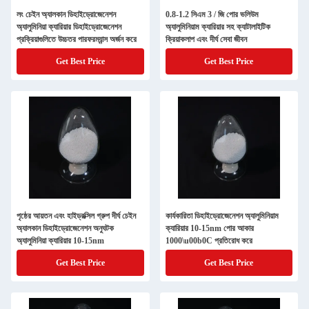
লং চেইন অ্যালকান ডিহাইড্রোজেনেশন
0.8-1.2 সিএম 3 / জি পোর ভলিউম
অ্যালুমিনিয়া ক্যারিয়ার ডিহাইড্রোজেনেশন
অ্যালুমিনিয়াম ক্যারিয়ার সহ ক্যাটালাইটিক
প্রক্রিয়াগুলিতে উচ্চতর পারফরম্যান্স অর্জন করে
ক্রিয়াকলাপ এবং দীর্ঘ সেবা জীবন
Get Best Price
Get Best Price
পৃষ্ঠের আয়তন এবং হাইড্রক্সিল গ্রুপ দীর্ঘ চেইন
কার্যকারিতা ডিহাইড্রোজেনেশন অ্যালুমিনিয়াম
অ্যালকান ডিহাইড্রোজেনেশন অনুঘটক
ক্যারিয়ার 10-15nm পোর আকার
অ্যালুমিনিয়া ক্যারিয়ার 10-15nm
1000\u00b0C প্রতিরোধ করে
Get Best Price
Get Best Price