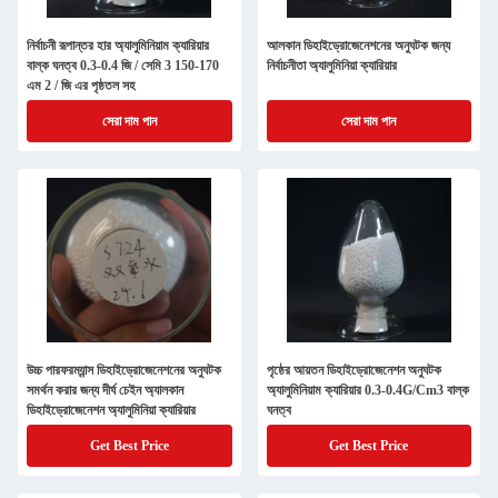
নির্বাচনী রূপান্তর হার অ্যালুমিনিয়াম ক্যারিয়ার
আলকান ডিহাইড্রোজেনেশনের অনুঘটক জন্য
বাল্ক ঘনত্ব 0.3-0.4 জি / সেমি 3 150-170
নির্বাচনীতা অ্যালুমিনিয়া ক্যারিয়ার
এম 2 / জি এর পৃষ্ঠতল সহ
সেরা দাম পান
সেরা দাম পান
উচ্চ পারফরম্যান্স ডিহাইড্রোজেনেশনের অনুঘটক
পৃষ্ঠের আয়তন ডিহাইড্রোজেনেশন অনুঘটক
সমর্থন করার জন্য দীর্ঘ চেইন অ্যালকান
অ্যালুমিনিয়াম ক্যারিয়ার 0.3-0.4G/Cm3 বাল্ক
ডিহাইড্রোজেনেশন অ্যালুমিনিয়া ক্যারিয়ার
ঘনত্ব
Get Best Price
Get Best Price