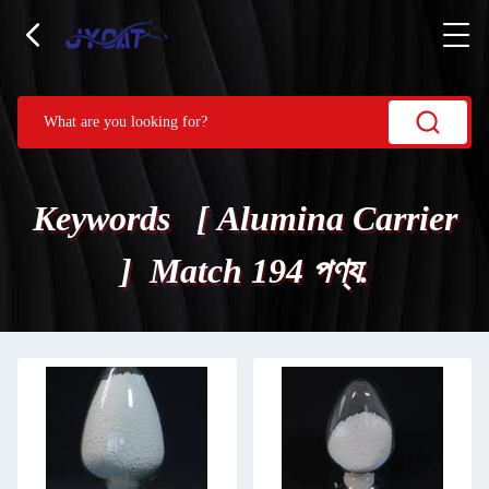
Keywords [ Alumina Carrier
] Match 194 পণ্য.