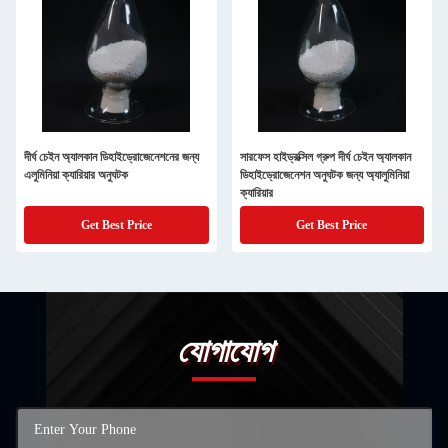
দীর্ঘ চেইন অ্যালকান ডিহাইড্রোজেনেশনের জন্য
সারফেস হাইড্রক্সিল গ্রুপ দীর্ঘ চেইন অ্যালকান
এলুমিনিয়া ক্যারিয়ার অনুঘটক
ডিহাইড্রোজেনেশন অনুঘটক জন্য অ্যালুমিনিয়া
ক্যারিয়ার
Get Best Price
Get Best Price
যোগাযোগ