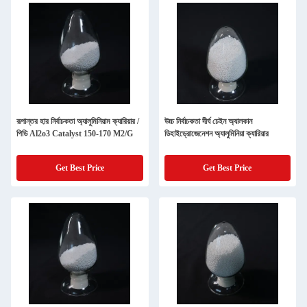
রূপান্তর হার নির্বাচকতা অ্যালুমিনিয়াম ক্যারিয়ার /
উচ্চ নির্বাচকতা দীর্ঘ চেইন অ্যালকান
পিডি Al2o3 Catalyst 150-170 M2/G
ডিহাইড্রোজেনেশন অ্যালুমিনিয়া ক্যারিয়ার
Get Best Price
Get Best Price