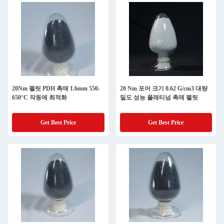
20Nm 펠릿 PDH 촉매 1.6mm 550-
20 Nm 포어 크기 0.62 G/cm3 대량
650°C 작동에 최적화
밀도 성능 플래티넘 촉매 펠릿
Get Best Price
Get Best Price