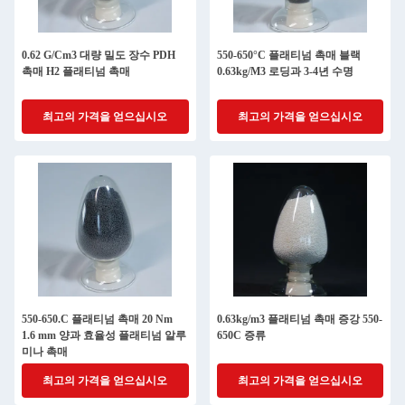
0.62 G/Cm3 대량 밀도 장수 PDH
550-650°C 플래티넘 촉매 블랙
촉매 H2 플래티넘 촉매
0.63kg/M3 로딩과 3-4년 수명
최고의 가격을 얻으십시오
최고의 가격을 얻으십시오
550-650.C 플래티넘 촉매 20 Nm
0.63kg/m3 플래티넘 촉매 증강 550-
1.6 mm 양과 효율성 플래티넘 알루
650C 증류
미나 촉매
최고의 가격을 얻으십시오
최고의 가격을 얻으십시오