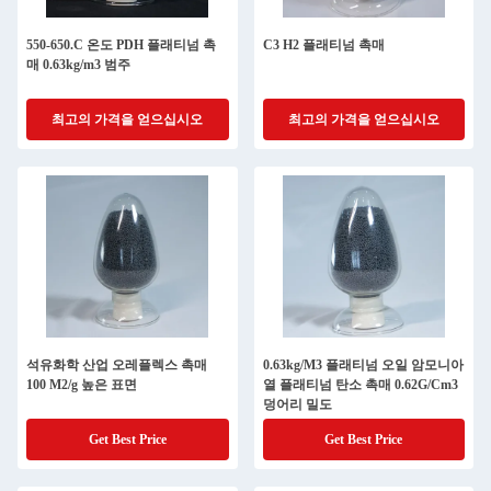
550-650.C 온도 PDH 플래티넘 촉
C3 H2 플래티넘 촉매
매 0.63kg/m3 범주
최고의 가격을 얻으십시오
최고의 가격을 얻으십시오
석유화학 산업 오레플렉스 촉매
0.63kg/M3 플래티넘 오일 암모니아
100 M2/g 높은 표면
열 플래티넘 탄소 촉매 0.62G/Cm3
덩어리 밀도
Get Best Price
Get Best Price