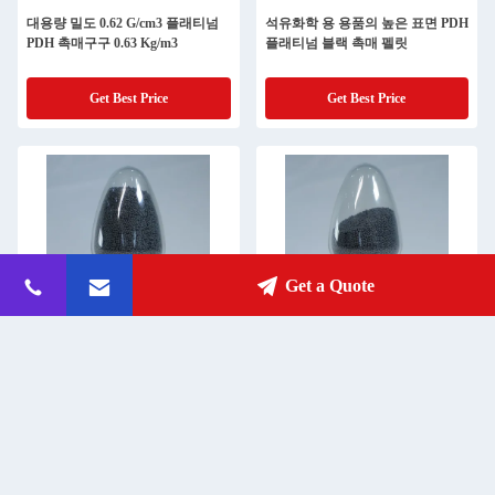
대용량 밀도 0.62 G/cm3 플래티넘
석유화학 용 용품의 높은 표면 PDH
PDH 촉매구구 0.63 Kg/m3
플래티넘 블랙 촉매 펠릿
Get Best Price
Get Best Price
Get a Quote
고성능 PDH 촉매, 0.63kg/m3 부하
100 M2/G 표면 면적 PDH 촉매 펠
및 100m2/g 표면
릿 0.62 G/Cm3 대량 밀도
Get Best Price
Get Best Price