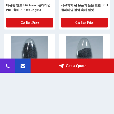
대용량 밀도 0.62 G/cm3 플래티넘
석유화학 용 용품의 높은 표면 PDH
PDH 촉매구구 0.63 Kg/m3
플래티넘 블랙 촉매 펠릿
Get Best Price
Get Best Price
Get a Quote
고성능 PDH 촉매, 0.63kg/m3 부하
100 M2/G 표면 면적 PDH 촉매 펠
및 100m2/g 표면
릿 0.62 G/Cm3 대량 밀도
Get Best Price
Get Best Price