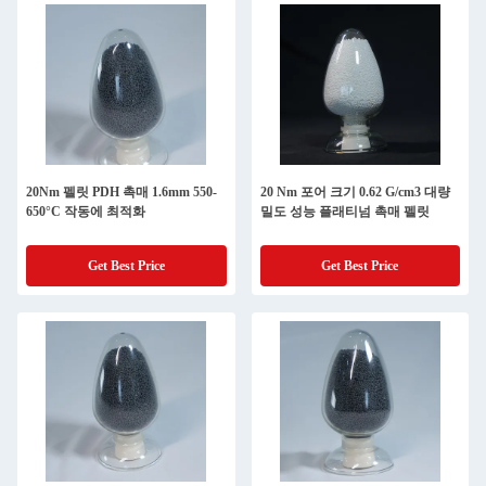
20Nm 펠릿 PDH 촉매 1.6mm 550-
20 Nm 포어 크기 0.62 G/cm3 대량
650°C 작동에 최적화
밀도 성능 플래티넘 촉매 펠릿
Get Best Price
Get Best Price