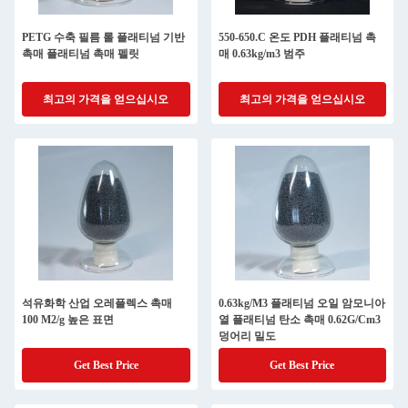
PETG 수축 필름 롤 플래티넘 기반
550-650.C 온도 PDH 플래티넘 촉
촉매 플래티넘 촉매 펠릿
매 0.63kg/m3 범주
최고의 가격을 얻으십시오
최고의 가격을 얻으십시오
석유화학 산업 오레플렉스 촉매
0.63kg/M3 플래티넘 오일 암모니아
100 M2/g 높은 표면
열 플래티넘 탄소 촉매 0.62G/Cm3
덩어리 밀도
Get Best Price
Get Best Price