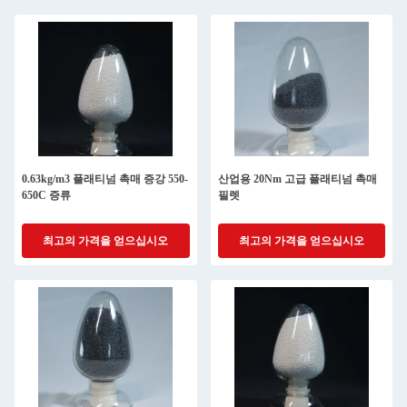
0.63kg/m3 플래티넘 촉매 증강 550-
산업용 20Nm 고급 플래티넘 촉매
650C 증류
필렛
최고의 가격을 얻으십시오
최고의 가격을 얻으십시오