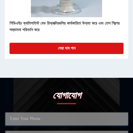
পিডিএইচ ক্যাটালাইস্ট বেড রিঅ্যাক্টরগুলির কার্যকারিতা উন্নত করে এবং তেল শিল্পের
সম্ভাবনা পরিবর্তন করে
সেরা দাম পান
যোগাযোগ