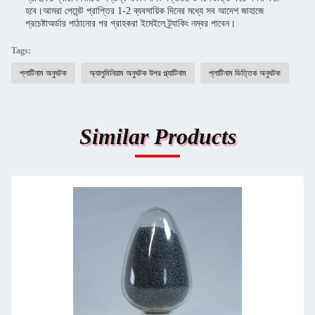
হবে।আমরা পেমেন্ট প্রাপ্তির 1-2 ব্যবসায়িক দিনের মধ্যে সব আদেশ জাহাজে
প্রচেষ্টাঅর্ডার পাঠানোর পর গ্রাহকরা ইমেইলে ট্র্যাকিং নম্বর পাবেন।
Tags:
প্লাটিনাম অনুঘটক
অ্যালুমিনিয়াম অনুঘটক উপর প্ল্যাটিনাম
প্লাটিনাম ভিত্তিক অনুঘটক
Similar Products