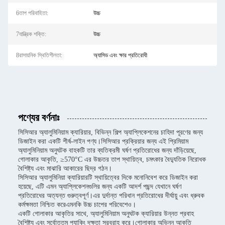
6তাপ পরিবাহিতা:
উচ্চ
7যান্ত্রিক শক্তি:
উচ্চ
8রাসায়নিক স্থিতিশীলতা:
অ্যাসিড এবং ক্ষার প্রতিরোধী
পণ্যের বর্ণনাঃ
সিসিআর অ্যালুমিনিয়াম ক্যারিয়ার, বিভিন্ন শিল্প অ্যাপ্লিকেশনের চাহিদা পূরণের জন্য
ডিজাইন করা একটি শীর্ষ-লাইন পণ্য।সিসিআর প্রক্রিয়ার জন্য এই প্রিমিয়াম
অ্যালুমিনিয়াম অনুঘটক বাহকটি তার ব্যতিক্রমী ঘর্ষণ প্রতিরোধের জন্য দাঁড়িয়েছে,
গোলাকার আকৃতি, ≥570°C এর উচ্চতর তাপ স্থায়িত্ব, চমৎকার বৈদ্যুতিক নিরোধক
বৈশিষ্ট্য এবং মাঝারি আকারের ছিদ্র গঠন।
সিসিআর অ্যালুমিনিয়া ক্যারিয়ারটি স্থায়িত্বের দিকে মনোনিবেশ করে ডিজাইন করা
হয়েছে, এটি এমন অ্যাপ্লিকেশনগুলির জন্য একটি আদর্শ পছন্দ যেখানে ঘর্ষণ
প্রতিরোধের অত্যন্ত গুরুত্বপূর্ণ।এর দুর্দান্ত পরিধান প্রতিরোধের দীর্ঘায়ু এবং ধ্রুবক
কর্মক্ষমতা নিশ্চিত করেএমনকি উচ্চ চাপের পরিবেশেও।
একটি গোলাকার আকৃতির সাথে, অ্যালুমিনিয়াম অনুঘটক ক্যারিয়ার উন্নত প্রবাহ
বৈশিষ্ট্য এবং সর্বোত্তম প্যাকিং দক্ষতা সরবরাহ করে।গোলাকার অভিন্ন আকৃতি