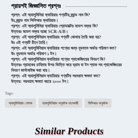
প্রায়শই জিজ্ঞাসিত প্রশ্নঃ
প্রশ্ন: এই অ্যালুমিনিয়া ক্যারিয়ার পণ্যটির ব্র্যান্ড নাম কি?
উঃ ব্র্যান্ড নাম সিসিআর ক্যারিয়ার।
প্রশ্ন: এই অ্যালুমিনিয়া ক্যারিয়ার প্রোডাক্টের মডেল নম্বর কি?
উত্তরঃ মডেল নম্বর হচ্ছে SCR-A/B।
প্রশ্ন: এই অ্যালুমিনিয়াম ক্যারিয়ার পণ্যটি কোথায় তৈরি করা হয়?
উঃ এই পণ্যটি চীনে তৈরি।
প্রশ্ন: এই অ্যালুমিনিয়াম ক্যারিয়ার পণ্যের জন্য ন্যূনতম অর্ডার পরিমাণ কত?
উঃ ন্যূনতম অর্ডার পরিমাণ ১ টন।
প্রশ্ন: এই অ্যালুমিনিয়াম ক্যারিয়ার পণ্যের প্যাকেজিংয়ের বিবরণ কি?
উত্তরঃ গ্রাহকের চাহিদার উপর ভিত্তি করে ড্রাম বা টন প্যাক সহ প্যাকেজিংয়ের
বিবরণ কাস্টমাইজ করা যায়।
প্রশ্ন: এই অ্যালুমিনিয়াম ক্যারিয়ার পণ্যটির সরবরাহ ক্ষমতা কত?
উত্তর: সরবরাহ ক্ষমতা বছরে ২০০০ টন।
Tags:
অ্যালুমিনিয়াম গোলক
অ্যালুমিনিয়াম অনুঘটক বহনকারী
সিসিআর অনুঘটক
Similar Products