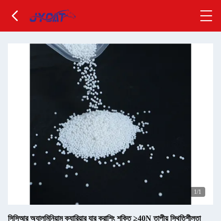
1
/1
সিসিআর অ্যালুমিনিয়াম ক্যারিয়ার যার ক্রাশিং শক্তি ≥40N তাপীয় স্থিতিশীলতা