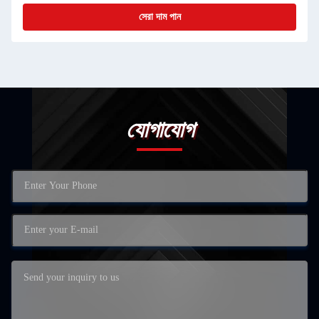
সেরা দাম পান
যোগাযোগ