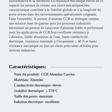
performances et sa durabilité.La résistance mécanique élevée de ce
support lui permet de résister aux chocs mécaniquesCette
caractéristique contribue à la fiabilité globale et à la longévité du
porte-avions dans des environnements opérationnels exigeants.
Dans l'ensemble, le porteur d'alumine CCR se distingue comme
une solution haut de gamme pour les processus industriels
nécessitant un porteur de catalyseur d'alumine fiable et performant
pour les applications de CCR.Son excellente résistance à
l'abrasion, faible absorption de l'eau, haute conductivité
thermique, résistance minimale à l'écrasement ≥ 40 N et haute
résistance mécanique en font un choix polyvalent et fiable pour
diverses industries.
Caractéristiques:
Nom du produit: CCR Alumina Carrier
Matériau: Alumine
Conductivité thermique: élevée
Stabilité thermique: ≥ 570°C
Taille des pores: moyenne
Isolation électrique: excellente