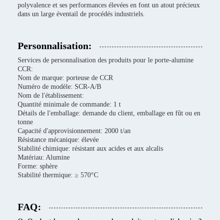
polyvalence et ses performances élevées en font un atout précieux
dans un large éventail de procédés industriels.
Personnalisation:
Services de personnalisation des produits pour le porte-alumine
CCR:
Nom de marque: porteuse de CCR
Numéro de modèle: SCR-A/B
Nom de l'établissement:
Quantité minimale de commande: 1 t
Détails de l'emballage: demande du client, emballage en fût ou en
tonne
Capacité d'approvisionnement: 2000 t/an
Résistance mécanique: élevée
Stabilité chimique: résistant aux acides et aux alcalis
Matériau: Alumine
Forme: sphère
Stabilité thermique: ≥ 570°C
FAQ: