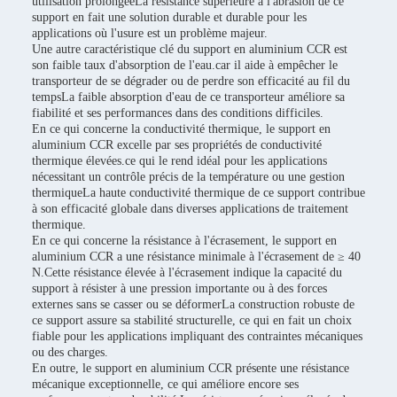
utilisation prolongéeLa résistance supérieure à l'abrasion de ce
support en fait une solution durable et durable pour les
applications où l'usure est un problème majeur.
Une autre caractéristique clé du support en aluminium CCR est
son faible taux d'absorption de l'eau.car il aide à empêcher le
transporteur de se dégrader ou de perdre son efficacité au fil du
tempsLa faible absorption d'eau de ce transporteur améliore sa
fiabilité et ses performances dans des conditions difficiles.
En ce qui concerne la conductivité thermique, le support en
aluminium CCR excelle par ses propriétés de conductivité
thermique élevées.ce qui le rend idéal pour les applications
nécessitant un contrôle précis de la température ou une gestion
thermiqueLa haute conductivité thermique de ce support contribue
à son efficacité globale dans diverses applications de traitement
thermique.
En ce qui concerne la résistance à l'écrasement, le support en
aluminium CCR a une résistance minimale à l'écrasement de ≥ 40
N.Cette résistance élevée à l'écrasement indique la capacité du
support à résister à une pression importante ou à des forces
externes sans se casser ou se déformerLa construction robuste de
ce support assure sa stabilité structurelle, ce qui en fait un choix
fiable pour les applications impliquant des contraintes mécaniques
ou des charges.
En outre, le support en aluminium CCR présente une résistance
mécanique exceptionnelle, ce qui améliore encore ses