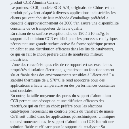
produit CCR Alumina Carrier:
Le porteuse CCR, modèle SCR-A/B, originaire de Chine, est un
produit polyvalent adapté à diverses applications industrielles.les
clients peuvent choisir leur méthode d'emballage préféréeLa
capacité d'approvisionnement de 2000 t/an assure une disponibilité
constante de ce transporteur de haute qualité.
En raison de sa surface exceptionnelle de 190 à 210 m2/g, le
support d'aluminium CCR est idéal pour les processus catalytiques
nécessitant une grande surface active.Sa forme sphérique permet
un débit et une distribution efficaces dans les lits de catalyseurs,
ce qui en fait le choix préféré dans de nombreux milieux
industriels.
L'une des caractéristiques clés de ce support est ses excellentes
propriétés d'isolation électrique, garantissant un fonctionnement
sûr et fiable dans des environnements sensibles à l'électricité.La
stabilité thermique de ≥ 570°C le rend approprié pour des
applications à haute température où des performances constantes
sont cruciales.
En outre, la taille moyenne des pores du support d'aluminium
CCR permet une adsorption et une diffusion efficaces des
réactifs,ce qui en fait un choix préféré pour les réactions
catalytiques nécessitant un contrôle précis du transfert de masse.
Qu'il soit utilisé dans les applications pétrochimiques, chimiques
ou environnementales, le support d'aluminium CCR fournit une
solution fiable et efficace pour le support du catalyseur.Sa