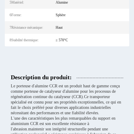
5Matériel:
Alumine
6Forme:
Sphère
7Résistance mécanique:
Haut
8Stabilité thermique:
≥ 570°C
Description du produit:
Le porteuse d'alumine CCR est un produit haut de gamme conçu
comme porteuse de catalyseur d'alumine pour les processus de
régénération continue du catalyseur (CCR).Ce transporteur
spécialisé est connu pour ses propriétés exceptionnelles, ce qui en
fait le choix préféré pour diverses applications industrielles
nécessitant des performances et une fiabilité élevées.
L'une des caractéristiques les plus remarquables du support en
aluminium CCR est son excellente résistance à
l'abrasion.maintenir son intégrité structurelle pendant une