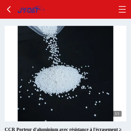
1
/1
CCR Porteur d'aluminium avec résistance à l'écrasement ≥