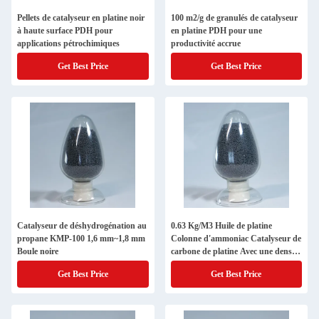
Pellets de catalyseur en platine noir
100 m2/g de granulés de catalyseur
à haute surface PDH pour
en platine PDH pour une
applications pétrochimiques
productivité accrue
Get Best Price
Get Best Price
Catalyseur de déshydrogénation au
0.63 Kg/M3 Huile de platine
propane KMP-100 1,6 mm~1,8 mm
Colonne d'ammoniac Catalyseur de
Boule noire
carbone de platine Avec une densité
de 0,62 G/Cm3
Get Best Price
Get Best Price