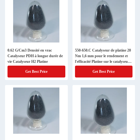
0.62 G/Cm3 Densité en vrac
550-650.C Catalyseur de platine 20
Catalyseur PDH à longue durée de
Nm 1,6 mm pour le rendement et
vie Catalyseur H2 Platine
l'efficacité Platine sur le catalyseur
d'alumine
Get Best Price
Get Best Price