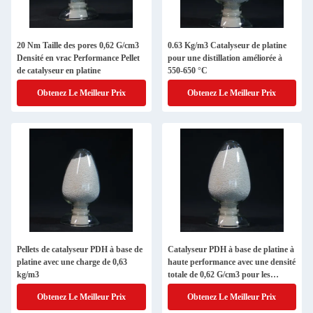
20 Nm Taille des pores 0,62 G/cm3
0.63 Kg/m3 Catalyseur de platine
Densité en vrac Performance Pellet
pour une distillation améliorée à
de catalyseur en platine
550-650 °C
Obtenez Le Meilleur Prix
Obtenez Le Meilleur Prix
Pellets de catalyseur PDH à base de
Catalyseur PDH à base de platine à
platine avec une charge de 0,63
haute performance avec une densité
kg/m3
totale de 0,62 G/cm3 pour les
industries pétrochimiques
Obtenez Le Meilleur Prix
Obtenez Le Meilleur Prix