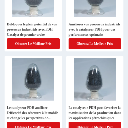
Débloquez le plein potentiel de vos
Améliorez vos processus industriels
processus industriels avec PDH
avec le catalyseur PDH pour des
Catalyst de premier ordre
performances optimales
Obtenez Le Meilleur Prix
Obtenez Le Meilleur Prix
Le catalyseur PDH améliore
Le catalyseur PDH peut favoriser la
l'efficacité des réacteurs à lit mobile
maximisation de la production dans
et change les perspectives de
les applications pétrochimiques
l'industrie pétrolière
Obtenez Le Meilleur Prix
Obtenez Le Meilleur Prix