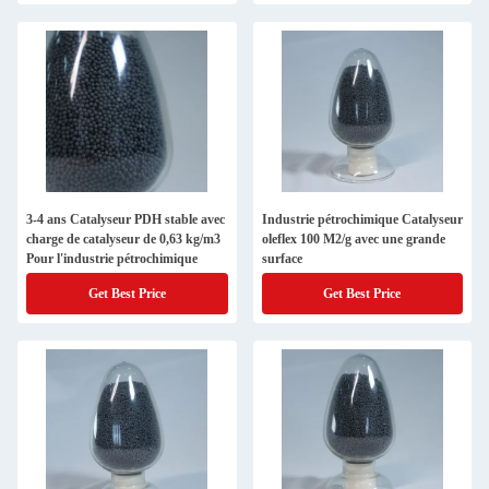
3-4 ans Catalyseur PDH stable avec
Industrie pétrochimique Catalyseur
charge de catalyseur de 0,63 kg/m3
oleflex 100 M2/g avec une grande
Pour l'industrie pétrochimique
surface
Get Best Price
Get Best Price