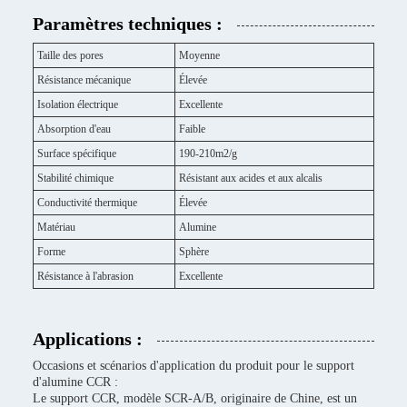
Paramètres techniques :
Taille des pores
Moyenne
Résistance mécanique
Élevée
Isolation électrique
Excellente
Absorption d'eau
Faible
Surface spécifique
190-210m2/g
Stabilité chimique
Résistant aux acides et aux alcalis
Conductivité thermique
Élevée
Matériau
Alumine
Forme
Sphère
Résistance à l'abrasion
Excellente
Applications :
Occasions et scénarios d'application du produit pour le support
d'alumine CCR :
Le support CCR, modèle SCR-A/B, originaire de Chine, est un