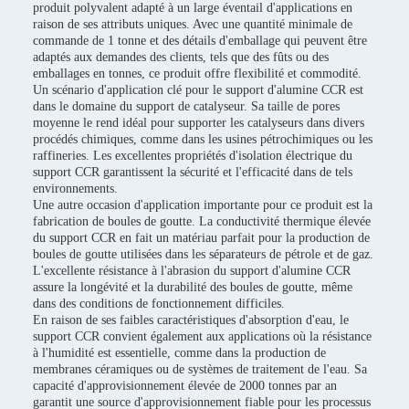
produit polyvalent adapté à un large éventail d'applications en
raison de ses attributs uniques. Avec une quantité minimale de
commande de 1 tonne et des détails d'emballage qui peuvent être
adaptés aux demandes des clients, tels que des fûts ou des
emballages en tonnes, ce produit offre flexibilité et commodité.
Un scénario d'application clé pour le support d'alumine CCR est
dans le domaine du support de catalyseur. Sa taille de pores
moyenne le rend idéal pour supporter les catalyseurs dans divers
procédés chimiques, comme dans les usines pétrochimiques ou les
raffineries. Les excellentes propriétés d'isolation électrique du
support CCR garantissent la sécurité et l'efficacité dans de tels
environnements.
Une autre occasion d'application importante pour ce produit est la
fabrication de boules de goutte. La conductivité thermique élevée
du support CCR en fait un matériau parfait pour la production de
boules de goutte utilisées dans les séparateurs de pétrole et de gaz.
L'excellente résistance à l'abrasion du support d'alumine CCR
assure la longévité et la durabilité des boules de goutte, même
dans des conditions de fonctionnement difficiles.
En raison de ses faibles caractéristiques d'absorption d'eau, le
support CCR convient également aux applications où la résistance
à l'humidité est essentielle, comme dans la production de
membranes céramiques ou de systèmes de traitement de l'eau. Sa
capacité d'approvisionnement élevée de 2000 tonnes par an
garantit une source d'approvisionnement fiable pour les processus