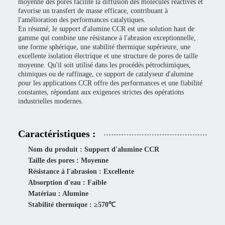
moyenne des pores facilite la diffusion des molécules réactives et
favorise un transfert de masse efficace, contribuant à
l'amélioration des performances catalytiques.
En résumé, le support d'alumine CCR est une solution haut de
gamme qui combine une résistance à l'abrasion exceptionnelle,
une forme sphérique, une stabilité thermique supérieure, une
excellente isolation électrique et une structure de pores de taille
moyenne. Qu'il soit utilisé dans les procédés pétrochimiques,
chimiques ou de raffinage, ce support de catalyseur d'alumine
pour les applications CCR offre des performances et une fiabilité
constantes, répondant aux exigences strictes des opérations
industrielles modernes.
Caractéristiques :
Nom du produit : Support d'alumine CCR
Taille des pores : Moyenne
Résistance à l'abrasion : Excellente
Absorption d'eau : Faible
Matériau : Alumine
Stabilité thermique : ≥570℃