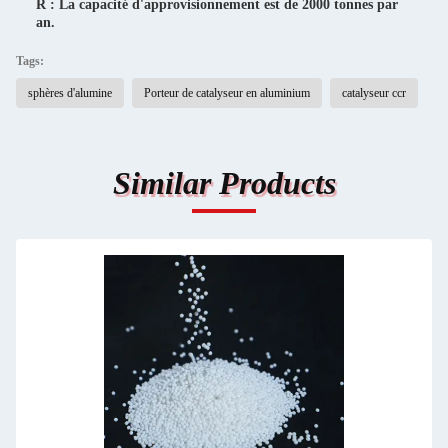
R : La capacité d'approvisionnement est de 2000 tonnes par
an.
Tags:
sphères d'alumine
Porteur de catalyseur en aluminium
catalyseur ccr
Similar Products