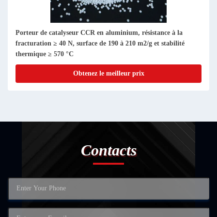
Porteur de catalyseur CCR en aluminium, résistance à la
fracturation ≥ 40 N, surface de 190 à 210 m2/g et stabilité
thermique ≥ 570 °C
Obtenez le meilleur prix
Contacts