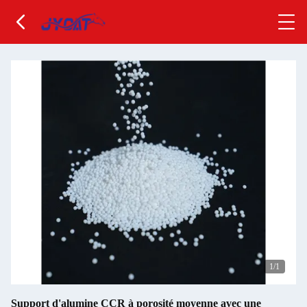
1
/1
Support d'alumine CCR à porosité moyenne avec une