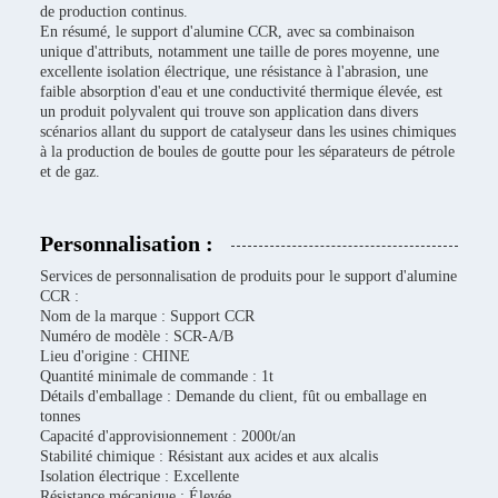
de production continus.
En résumé, le support d'alumine CCR, avec sa combinaison
unique d'attributs, notamment une taille de pores moyenne, une
excellente isolation électrique, une résistance à l'abrasion, une
faible absorption d'eau et une conductivité thermique élevée, est
un produit polyvalent qui trouve son application dans divers
scénarios allant du support de catalyseur dans les usines chimiques
à la production de boules de goutte pour les séparateurs de pétrole
et de gaz.
Personnalisation :
Services de personnalisation de produits pour le support d'alumine
CCR :
Nom de la marque : Support CCR
Numéro de modèle : SCR-A/B
Lieu d'origine : CHINE
Quantité minimale de commande : 1t
Détails d'emballage : Demande du client, fût ou emballage en
tonnes
Capacité d'approvisionnement : 2000t/an
Stabilité chimique : Résistant aux acides et aux alcalis
Isolation électrique : Excellente
Résistance mécanique : Élevée