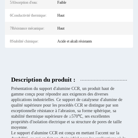
5Absorption d'eau:
Faible
6Conductivité thermique:
Haut
7Résistance mécanique:
Haut
8Stabilité chimique:
Acide et alcali résistants
Description du produit :
Présentation du support d'alumine CCR, un produit haut de
gamme conçu pour répondre aux exigences des diverses
applications industrielles. Ce support de catalyseur d'alumine de
qualité supérieure pour les procédés CCR se distingue par son
exceptionnelle résistance à l'abrasion, sa forme sphérique, sa
stabilité thermique supérieure de ≥570℃, ses excellentes
propriétés d'isolation électrique et sa structure de pores de taille
moyenne.
Le support d'alumine CCR est conçu en mettant l'accent sur la