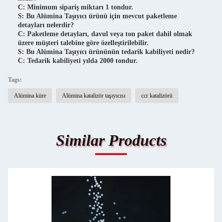
C: Minimum sipariş miktarı 1 tondur.
S: Bu Alümina Taşıyıcı ürünü için mevcut paketleme
detayları nelerdir?
C: Paketleme detayları, davul veya ton paket dahil olmak
üzere müşteri talebine göre özelleştirilebilir.
S: Bu Alümina Taşıyıcı ürününün tedarik kabiliyeti nedir?
C: Tedarik kabiliyeti yılda 2000 tondur.
Tags:
Alümina küre
Alümina katalizör taşıyıcısı
ccr katalizörü
Similar Products