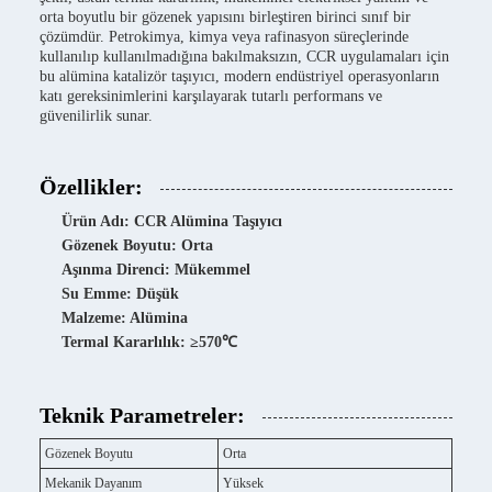
orta boyutlu bir gözenek yapısını birleştiren birinci sınıf bir
çözümdür. Petrokimya, kimya veya rafinasyon süreçlerinde
kullanılıp kullanılmadığına bakılmaksızın, CCR uygulamaları için
bu alümina katalizör taşıyıcı, modern endüstriyel operasyonların
katı gereksinimlerini karşılayarak tutarlı performans ve
güvenilirlik sunar.
Özellikler:
Ürün Adı: CCR Alümina Taşıyıcı
Gözenek Boyutu: Orta
Aşınma Direnci: Mükemmel
Su Emme: Düşük
Malzeme: Alümina
Termal Kararlılık: ≥570℃
Teknik Parametreler:
Gözenek Boyutu
Orta
Mekanik Dayanım
Yüksek