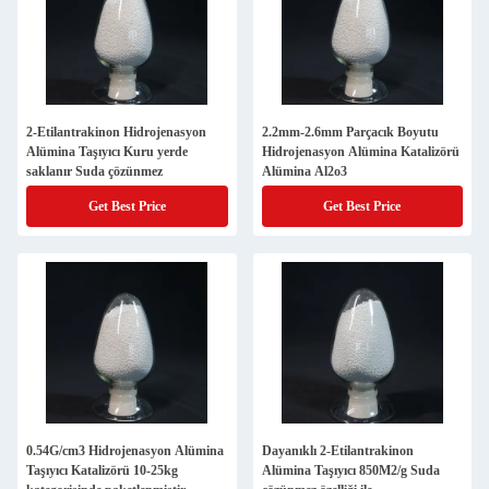
2-Etilantrakinon Hidrojenasyon
2.2mm-2.6mm Parçacık Boyutu
Alümina Taşıyıcı Kuru yerde
Hidrojenasyon Alümina Katalizörü
saklanır Suda çözünmez
Alümina Al2o3
Get Best Price
Get Best Price
0.54G/cm3 Hidrojenasyon Alümina
Dayanıklı 2-Etilantrakinon
Taşıyıcı Katalizörü 10-25kg
Alümina Taşıyıcı 850M2/g Suda