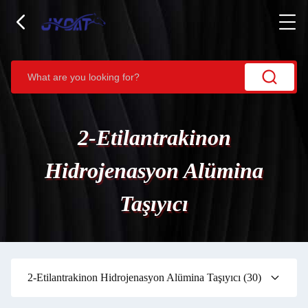
2-Etilantrakinon
Hidrojenasyon Alümina
Taşıyıcı
2-Etilantrakinon Hidrojenasyon Alümina Taşıyıcı
(30)