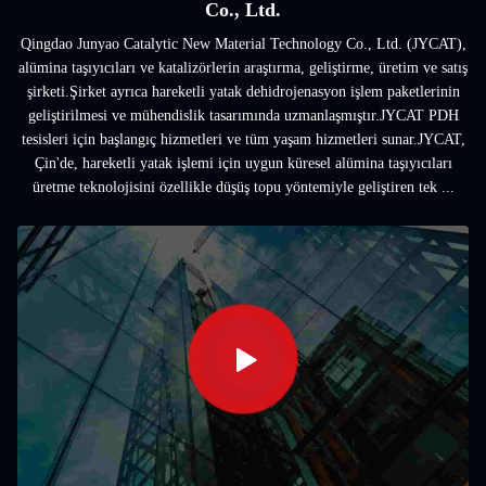
Co., Ltd.
Qingdao Junyao Catalytic New Material Technology Co., Ltd. (JYCAT),
alümina taşıyıcıları ve katalizörlerin araştırma, geliştirme, üretim ve satış
şirketi.Şirket ayrıca hareketli yatak dehidrojenasyon işlem paketlerinin
geliştirilmesi ve mühendislik tasarımında uzmanlaşmıştır.JYCAT PDH
tesisleri için başlangıç hizmetleri ve tüm yaşam hizmetleri sunar.JYCAT,
Çin'de, hareketli yatak işlemi için uygun küresel alümina taşıyıcıları
üretme teknolojisini özellikle düşüş topu yöntemiyle geliştiren tek ...