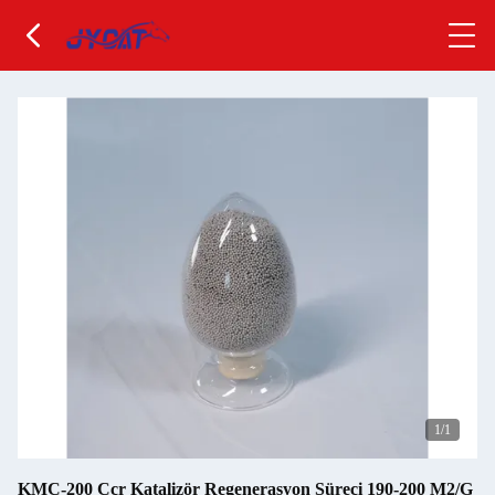
1
/1
KMC-200 Ccr Katalizör Regenerasyon Süreci 190-200 M2/G