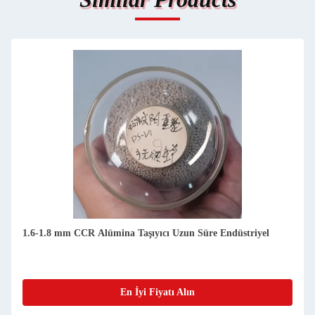
1.6-1.8 mm CCR Alümina Taşıyıcı Uzun Süre Endüstriyel
En İyi Fiyatı Alın