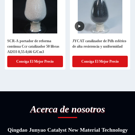
SCR-A portador de reforma
JYCAT catalizador de Pdh esférico
continua Ccr catalizador 50 libras
de alta resistencia y uniformidad
Al2O3 0,55-0,66 G/Cm3
Consiga El Mejor Precio
Consiga El Mejor Precio
Acerca de nosotros
Qingdao Junyao Catalyst New Material Technology