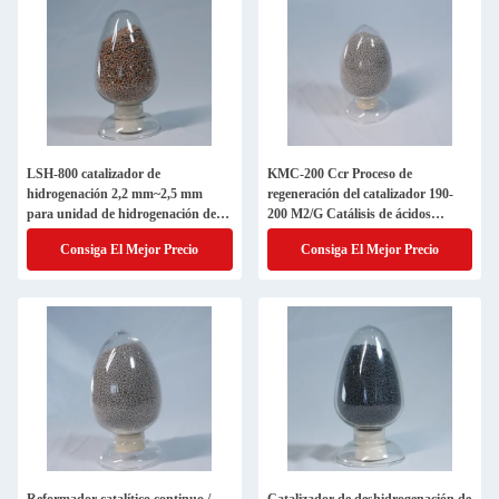
LSH-800 catalizador de
KMC-200 Ccr Proceso de
hidrogenación 2,2 mm~2,5 mm
regeneración del catalizador 190-
para unidad de hidrogenación de 2-
200 M2/G Catálisis de ácidos
etilantraquinona de lecho fijo
sólidos
Consiga El Mejor Precio
Consiga El Mejor Precio