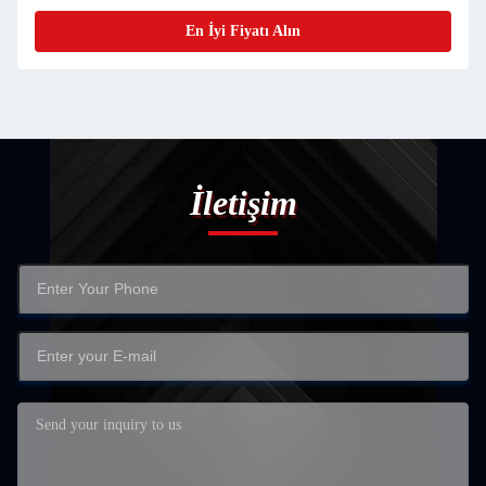
En İyi Fiyatı Alın
İletişim