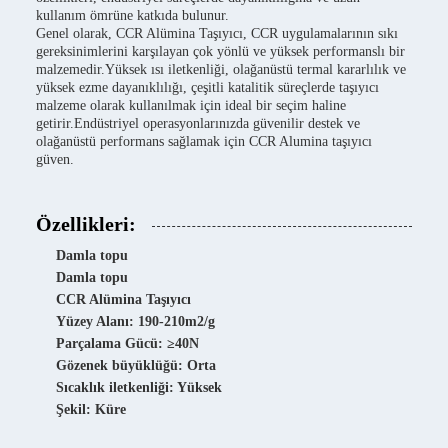
kullanım ömrüne katkıda bulunur.
Genel olarak, CCR Alümina Taşıyıcı, CCR uygulamalarının sıkı
gereksinimlerini karşılayan çok yönlü ve yüksek performanslı bir
malzemedir.Yüksek ısı iletkenliği, olağanüstü termal kararlılık ve
yüksek ezme dayanıklılığı, çeşitli katalitik süreçlerde taşıyıcı
malzeme olarak kullanılmak için ideal bir seçim haline
getirir.Endüstriyel operasyonlarınızda güvenilir destek ve
olağanüstü performans sağlamak için CCR Alumina taşıyıcı
güven.
Özellikleri:
Damla topu
Damla topu
CCR Alümina Taşıyıcı
Yüzey Alanı: 190-210m2/g
Parçalama Gücü: ≥40N
Gözenek büyüklüğü: Orta
Sıcaklık iletkenliği: Yüksek
Şekil: Küre