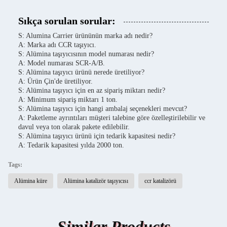
Sıkça sorulan sorular:
S: Alumina Carrier ürününün marka adı nedir?
A: Marka adı CCR taşıyıcı.
S: Alümina taşıyıcısının model numarası nedir?
A: Model numarası SCR-A/B.
S: Alümina taşıyıcı ürünü nerede üretiliyor?
A: Ürün Çin'de üretiliyor.
S: Alümina taşıyıcı için en az sipariş miktarı nedir?
A: Minimum sipariş miktarı 1 ton.
S: Alümina taşıyıcı için hangi ambalaj seçenekleri mevcut?
A: Paketleme ayrıntıları müşteri talebine göre özelleştirilebilir ve
davul veya ton olarak pakete edilebilir.
S: Alümina taşıyıcı ürünü için tedarik kapasitesi nedir?
A: Tedarik kapasitesi yılda 2000 ton.
Tags:
Alümina küre
Alümina katalizör taşıyıcısı
ccr katalizörü
Similar Products