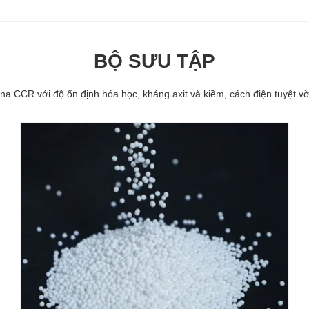
BỘ SƯU TẬP
ina CCR với độ ổn định hóa học, kháng axit và kiềm, cách điện tuyệt v