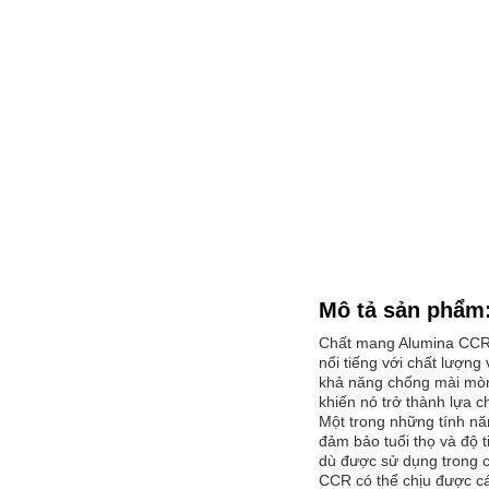
Mô tả sản phẩm
Chất mang Alumina CCR 
nổi tiếng với chất lượng
khả năng chống mài mòn v
khiến nó trở thành lựa c
Một trong những tính nă
đảm bảo tuổi thọ và độ t
dù được sử dụng trong c
CCR có thể chịu được các