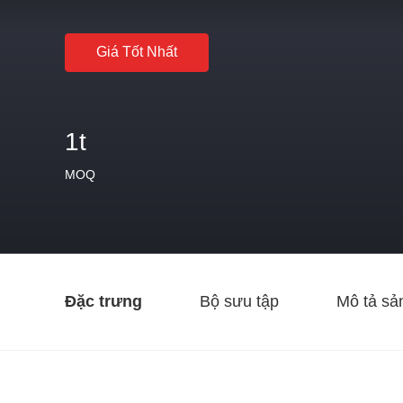
Giá Tốt Nhất
1t
MOQ
Đặc trưng
Bộ sưu tập
Mô tả sả