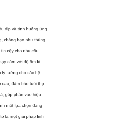
u dịp và tình huống ứng
àng, chẳng hạn như thùng
tin cậy cho nhu cầu
hạy cảm với độ ẩm là
 lý tưởng cho các hệ
 cao, đảm bảo tuổi thọ
quả, góp phần vào hiệu
ành một lựa chọn đáng
 là một giải pháp linh