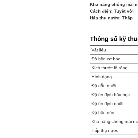
Khả năng chống mài m
Cách điện: Tuyệt vời
Hấp thụ nước: Thấp
Thông số kỹ thu
Vật liệu
Độ bền cơ học
Kích thước lỗ rỗng
Hình dạng
Độ dẫn nhiệt
Độ ổn định hóa học
Độ ổn định nhiệt
Độ bền nén
Khả năng chống mài m
Hấp thụ nước