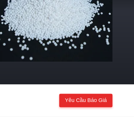
Yêu Cầu Báo Giá