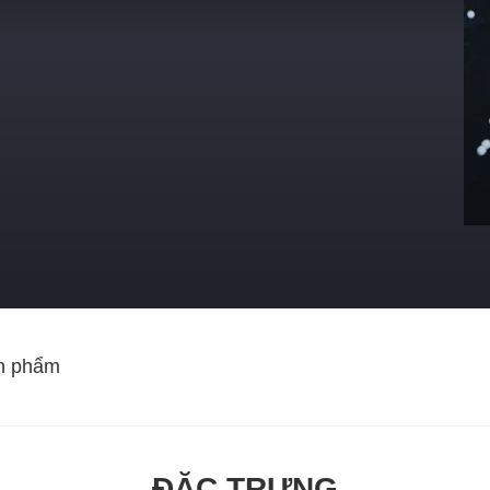
n phẩm
ĐẶC TRƯNG