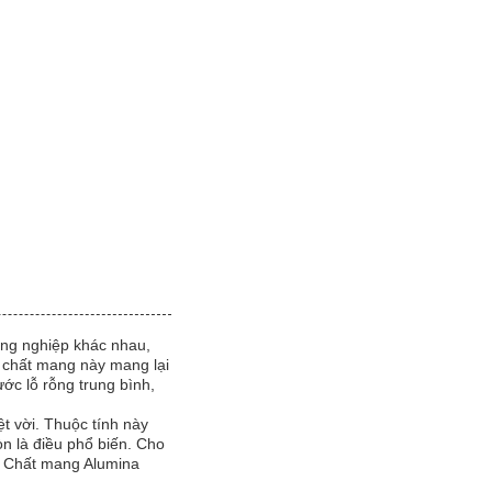
ng nghiệp khác nhau,
n, chất mang này mang lại
ớc lỗ rỗng trung bình,
 vời. Thuộc tính này
òn là điều phổ biến. Cho
c, Chất mang Alumina