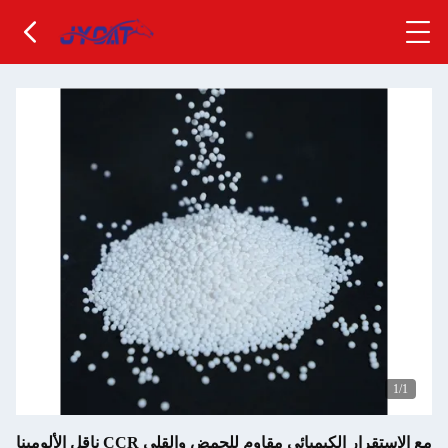
1
/1
ناقل الألومينا CCR مع الاستقرار الكيميائي مقاوم للحمض والقلي