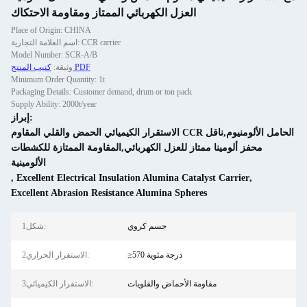
العزل الكهربائي الممتاز ومقاومة الاحتكاك
Place of Origin: CHINA
اسم العلامة التجارية: CCR carrier
Model Number: SCR-A/B
كتيب المنتج PDF
وثيقة:
Minimum Order Quantity: 1t
Packaging Details: Customer demand, drum or ton pack
Supply Ability: 2000t/year
إبراز:
الاستقرار الكيميائي الحمض والقلي المقاوم CCR الحامل الألومنيوم,ناقل
محفز ألومينا ممتاز للعزل الكهربائي,المقاومة الممتازة للكشطات
الألومينية
,
Excellent Electrical Insulation Alumina Catalyst Carrier
,
Excellent Abrasion Resistance Alumina Spheres
جسم كروي
1شكل:
≥570 درجة مئوية
2الاستقرار الحراري:
مقاومة الأحماض والقلويات
3الاستقرار الكيميائي: