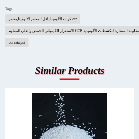
Tags:
كرات الألومينا,ناقل المحفز الألومينا,محفز ccr
للعزل الكهربائي,المقاومة الممتازة للكشطات الألومينية
ccr catalyst
Similar Products