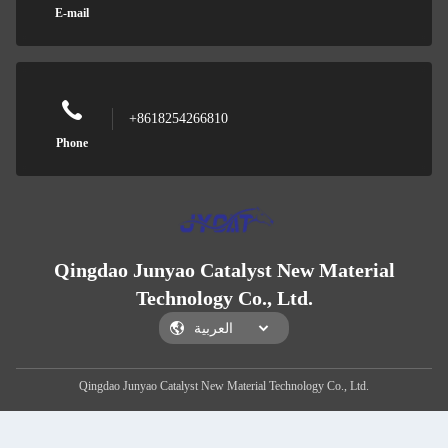
E-mail
+8618254266810
Phone
Qingdao Junyao Catalyst New Material
Technology Co., Ltd.
Qingdao Junyao Catalyst New Material Technology Co., Ltd.