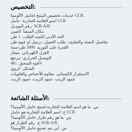
التخصيص:
خدمات تخصيص المنتج لحامل الألومينا CCR:
اسم العلامة التجارية: حامل CCR
رقم الموديل: SCR-A/B
مكان المنشأ: الصين
الحد الأدنى لكمية الطلب: 1 طن
تفاصيل التعبئة والتغليف: طلب العميل، برميل أو عبوة طن
القدرة على التوريد: 2000 طن/سنة
العزل الكهربائي: ممتاز
التوصيل الحراري: مرتفع
قوة السحق: ≥40N
الشكل: كروي
الاستقرار الكيميائي: مقاوم للأحماض والقلويات
عمود الزيت، عمود الزيت، عمود الزيت
الأسئلة الشائعة:
س: ما هو اسم العلامة التجارية لمنتج حامل الألومينا؟
ج: اسم العلامة التجارية هو حامل CCR.
س: ما هو رقم طراز حامل الألومينا؟
ج: رقم الطراز هو SCR-A/B.
س: أين يتم تصنيع حامل الألومينا؟