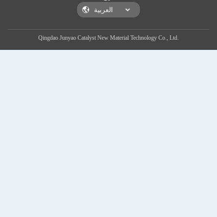
Qingdao Junyao Catalyst New Material Technology Co., Ltd.