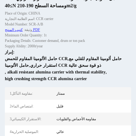
≥40N ومساحة السطح 190-210m2/g
Place of Origin: CHINA
اسم العلامة التجارية: CCR carrier
Model Number: SCR-A/B
كتيب المنتج PDF
وثيقة:
Minimum Order Quantity: 1t
Packaging Details: Customer demand, drum or ton pack
Supply Ability: 2000t/year
إبراز:
حامل الألومينا المقاوم للحمض CCR,حامل ألومينا المقاوم للقلي مع
استقرار حراري,حامل الألومينا CCR ذو قوة سحق عالية
,
alkali resistant alumina carrier with thermal stability
,
high crushing strength CCR alumina carrier
ممتاز
1مقاومة التآكل:
قليل
2امتصاص الماء:
مقاومة الأحماض والقلويات
3الاستقرار الكيميائي:
عالي
4الموصلية الحرارية: