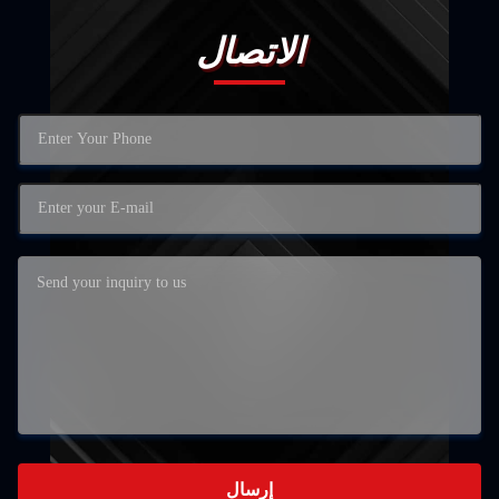
الاتصال
إرسال