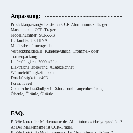
Anpassung:
Produktanpassungsdienste für CCR-Aluminiumoxidträger:
Markenname: CCR-Träger
Modellnummer: SCR-A/B
Herkunftsort: CHINA
Mindestbestellmenge: 1 t
Verpackungsdetails: Kundenwunsch, Trommel- oder
Tonnenpackung
Lieferfähigkeit: 2000 t/Jahr
Elektrische Isolierung: Ausgezeichnet
Wärmeleitfähigkeit: Hoch
Druckfestigkeit: ≥40N
Form: Kugel
Chemische Beständigkeit: Säure- und Laugenbeständig
Ölsäule, Ölsäule, Ölsäule
FAQ:
F: Wie lautet der Markenname des Aluminiumoxidträgerprodukts?
A: Der Markenname ist CCR-Träger.
F: Wie lautet die Modellnummer des Aluminiumoxidträgers?