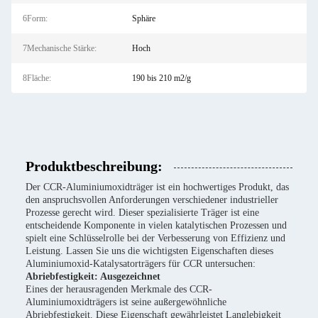
6Form:
Sphäre
7Mechanische Stärke:
Hoch
8Fläche:
190 bis 210 m2/g
Produktbeschreibung:
Der CCR-Aluminiumoxidträger ist ein hochwertiges Produkt, das
den anspruchsvollen Anforderungen verschiedener industrieller
Prozesse gerecht wird. Dieser spezialisierte Träger ist eine
entscheidende Komponente in vielen katalytischen Prozessen und
spielt eine Schlüsselrolle bei der Verbesserung von Effizienz und
Leistung. Lassen Sie uns die wichtigsten Eigenschaften dieses
Aluminiumoxid-Katalysatorträgers für CCR untersuchen:
Abriebfestigkeit: Ausgezeichnet
Eines der herausragenden Merkmale des CCR-
Aluminiumoxidträgers ist seine außergewöhnliche
Abriebfestigkeit. Diese Eigenschaft gewährleistet Langlebigkeit