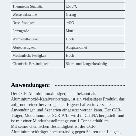
Thermische Stabilität
≥570℃
Wasseraufnahme
Gering
Druckfestigkeit
≥40N
Porengröße
Mittel
Wärmeleitfähigkeit
Hoch
Abriebfestigkeit
Ausgezeichnet
Mechanische Festigkeit
Hoch
Chemische Beständigkeit
Säure- und Laugenbeständig
Anwendungen:
Der CCR-Aluminiumoxidträger, auch bekannt als
Aluminiumoxid-Katalysatorträger, ist ein vielseitiges Produkt, das
aufgrund seiner hervorragenden Eigenschaften in verschiedenen
Anwendungen und Szenarien eingesetzt werden kann. Der CCR-
Träger, Modellnummer SCR-A/B, wird in CHINA hergestellt und
ist mit einer Mindestbestellmenge von 1 Tonne erhältlich.
Mit seiner chemischen Beständigkeit ist der CCR-
Aluminiumoxidträger hochbeständig gegen Säuren und Laugen,