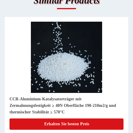
Similar Products
CCR-Aluminium-Katalysatorträger mit
Zermalmungsfestigkeit ≥ 40N Oberfläche 190-210m2/g und
thermischer Stabilität ≥ 570°C
Erhalten Sie besten Preis