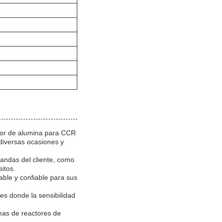
ador de alumina para CCR
diversas ocasiones y
andas del cliente, como
itos.
ble y confiable para sus
es donde la sensibilidad
emas de reactores de