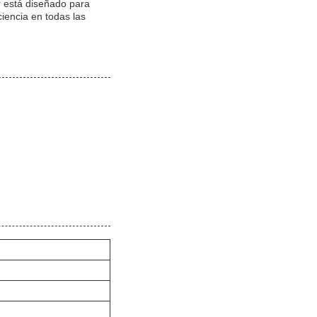
r está diseñado para
ciencia en todas las