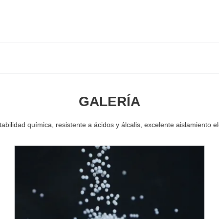
GALERÍA
ilidad química, resistente a ácidos y álcalis, excelente aislamiento elé