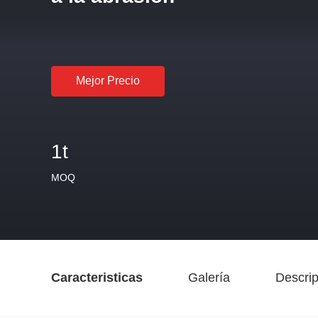
Mejor Precio
1t
MOQ
Caracteristicas
Galería
Descrip