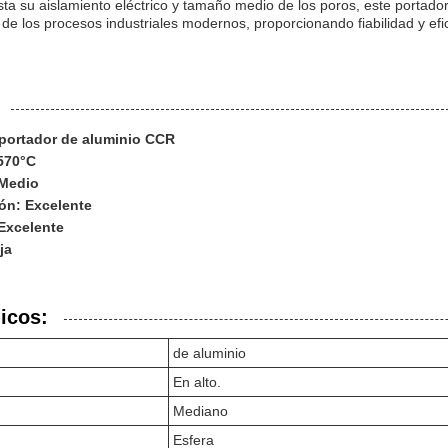
ta su aislamiento eléctrico y tamaño medio de los poros, este portado
de los procesos industriales modernos, proporcionando fiabilidad y efi
portador de aluminio CCR
 570°C
 Medio
ión: Excelente
 Excelente
ja
icos:
de aluminio
En alto.
Mediano
Esfera