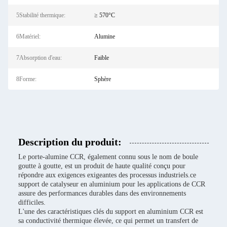
5Stabilité thermique:
≥ 570°C
6Matériel:
Alumine
7Absorption d'eau:
Faible
8Forme:
Sphère
Description du produit:
Le porte-alumine CCR, également connu sous le nom de boule
goutte à goutte, est un produit de haute qualité conçu pour
répondre aux exigences exigeantes des processus industriels.ce
support de catalyseur en aluminium pour les applications de CCR
assure des performances durables dans des environnements
difficiles.
L'une des caractéristiques clés du support en aluminium CCR est
sa conductivité thermique élevée, ce qui permet un transfert de