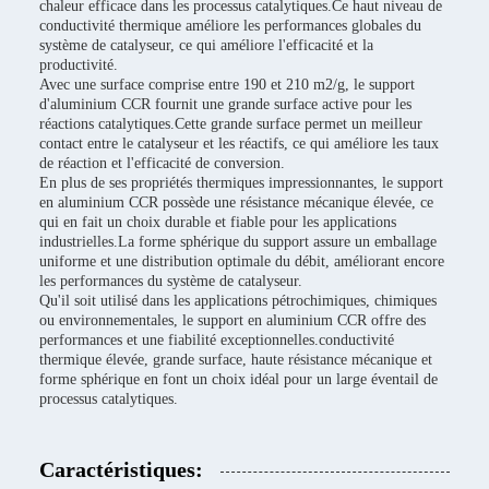
chaleur efficace dans les processus catalytiques.Ce haut niveau de
conductivité thermique améliore les performances globales du
système de catalyseur, ce qui améliore l'efficacité et la
productivité.
Avec une surface comprise entre 190 et 210 m2/g, le support
d'aluminium CCR fournit une grande surface active pour les
réactions catalytiques.Cette grande surface permet un meilleur
contact entre le catalyseur et les réactifs, ce qui améliore les taux
de réaction et l'efficacité de conversion.
En plus de ses propriétés thermiques impressionnantes, le support
en aluminium CCR possède une résistance mécanique élevée, ce
qui en fait un choix durable et fiable pour les applications
industrielles.La forme sphérique du support assure un emballage
uniforme et une distribution optimale du débit, améliorant encore
les performances du système de catalyseur.
Qu'il soit utilisé dans les applications pétrochimiques, chimiques
ou environnementales, le support en aluminium CCR offre des
performances et une fiabilité exceptionnelles.conductivité
thermique élevée, grande surface, haute résistance mécanique et
forme sphérique en font un choix idéal pour un large éventail de
processus catalytiques.
Caractéristiques: