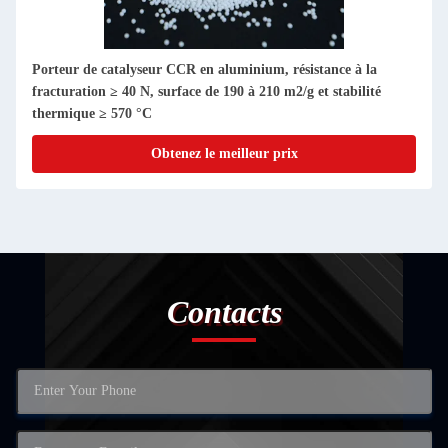
Porteur de catalyseur CCR en aluminium, résistance à la
fracturation ≥ 40 N, surface de 190 à 210 m2/g et stabilité
thermique ≥ 570 °C
Obtenez le meilleur prix
Contacts