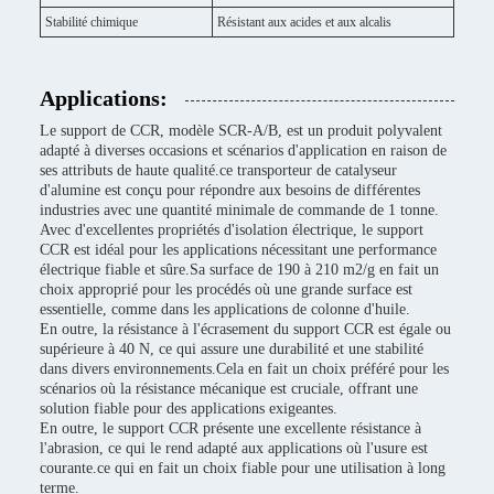
Stabilité chimique
Résistant aux acides et aux alcalis
Applications:
Le support de CCR, modèle SCR-A/B, est un produit polyvalent
adapté à diverses occasions et scénarios d'application en raison de
ses attributs de haute qualité.ce transporteur de catalyseur
d'alumine est conçu pour répondre aux besoins de différentes
industries avec une quantité minimale de commande de 1 tonne.
Avec d'excellentes propriétés d'isolation électrique, le support
CCR est idéal pour les applications nécessitant une performance
électrique fiable et sûre.Sa surface de 190 à 210 m2/g en fait un
choix approprié pour les procédés où une grande surface est
essentielle, comme dans les applications de colonne d'huile.
En outre, la résistance à l'écrasement du support CCR est égale ou
supérieure à 40 N, ce qui assure une durabilité et une stabilité
dans divers environnements.Cela en fait un choix préféré pour les
scénarios où la résistance mécanique est cruciale, offrant une
solution fiable pour des applications exigeantes.
En outre, le support CCR présente une excellente résistance à
l'abrasion, ce qui le rend adapté aux applications où l'usure est
courante.ce qui en fait un choix fiable pour une utilisation à long
terme.