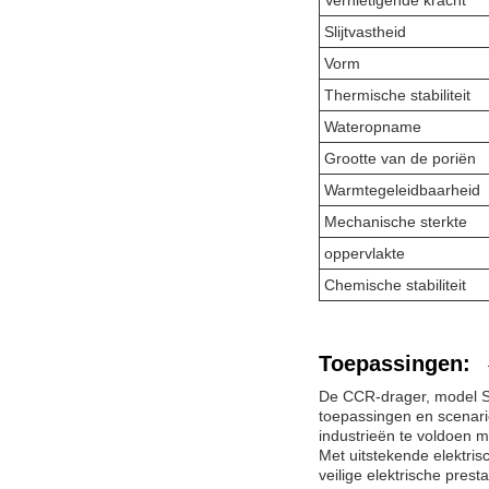
Slijtvastheid
Vorm
Thermische stabiliteit
Wateropname
Grootte van de poriën
Warmtegeleidbaarheid
Mechanische sterkte
oppervlakte
Chemische stabiliteit
Toepassingen:
De CCR-drager, model SCR
toepassingen en scenari
industrieën te voldoen 
Met uitstekende elektri
veilige elektrische pre