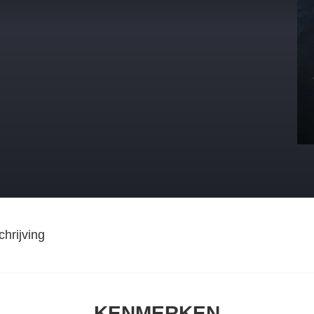
hrijving
KENMERKEN