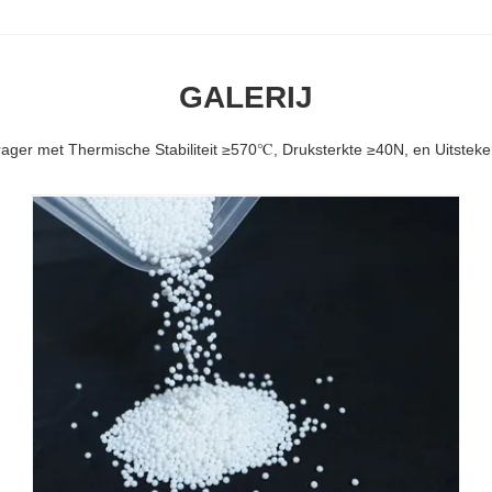
GALERIJ
ger met Thermische Stabiliteit ≥570℃, Druksterkte ≥40N, en Uitsteken