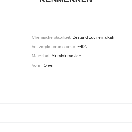
Chemische stabiliteit:
Bestand zuur en alkali
het verpletteren sterkte:
≥40N
Materiaal:
Aluminiumoxide
Vorm:
Sfeer