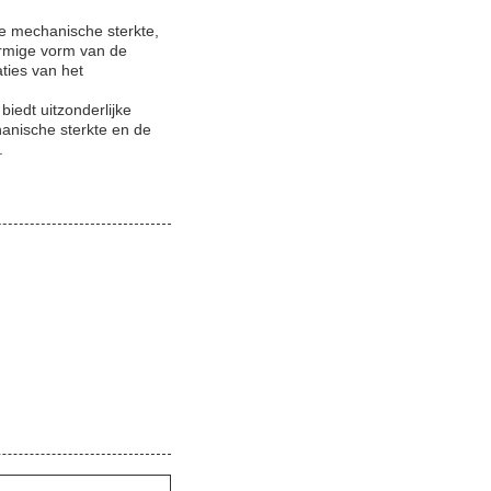
e mechanische sterkte,
ormige vorm van de
ties van het
iedt uitzonderlijke
anische sterkte en de
.