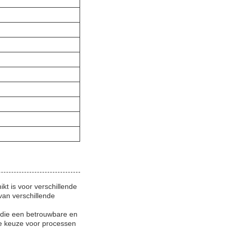
kt is voor verschillende
van verschillende
 die een betrouwbare en
te keuze voor processen