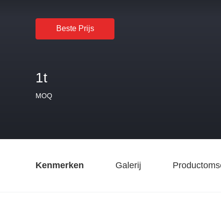
Beste Prijs
1t
MOQ
Kenmerken
Galerij
Productomsc