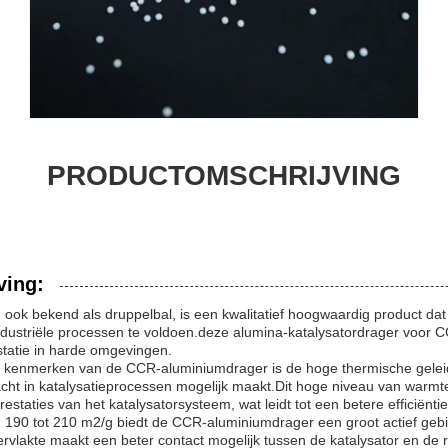
PRODUCTOMSCHRIJVING
ving:
 ook bekend als druppelbal, is een kwalitatief hoogwaardig product da
ndustriële processen te voldoen.deze alumina-katalysatordrager voor 
statie in harde omgevingen.
e kenmerken van de CCR-aluminiumdrager is de hoge thermische gelei
acht in katalysatieprocessen mogelijk maakt.Dit hoge niveau van warmt
staties van het katalysatorsysteem, wat leidt tot een betere efficiëntie 
 190 tot 210 m2/g biedt de CCR-aluminiumdrager een groot actief gebi
rvlakte maakt een beter contact mogelijk tussen de katalysator en de