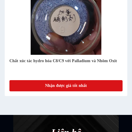
Chất xúc tác hydro hóa C8/C9 với Palladium và Nhôm Oxit
Nhận được giá tốt nhất