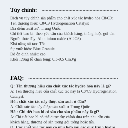
Tùy chỉnh:
Dịch vụ tùy chỉnh sản phẩm cho chất xúc tác hydro hóa C8/C9:
Tên thương hiệu: C8/C9 Hydrogenation Catalyst
Địa điểm xuất xứ: Trung Quốc
Chi tiết bao bì: theo yêu cầu của khách hàng, thùng hoặc gói tấn.
Người thúc đẩy: Aluminium oxide (Al2O3)
Khả năng tái tạo: Tốt
Sự xuất hiện: Blue Granule
Độ ổn định nhiệt: cao
Khối lượng lỗ chân lông: 0,3-0,5 Cm3/g
FAQ:
Q: Tên thương hiệu của chất xúc tác hydro hóa này là gì?
A: Tên thương hiệu của chất xúc tác này là C8/C9 Hydrogenation
Catalyst.
Hỏi: chất xúc tác này được sản xuất ở đâu?
A: Chất xúc tác này được sản xuất ở Trung Quốc.
Hỏi: Chi tiết bao bì có sẵn cho sản phẩm này là gì?
A: Chi tiết bao bì có thể được tùy chỉnh dựa trên nhu cầu của
khách hàng, thường có sẵn trong gói trống hoặc tấn.
Q: Các chất xúc tác này có phù hợp với các quy trình hydro