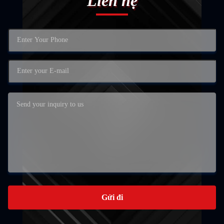
Liên hệ
Gửi đi