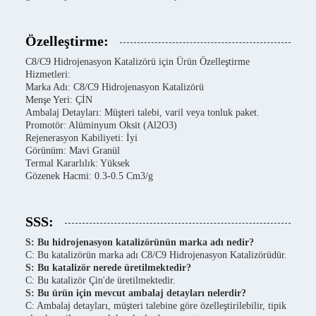
Özelleştirme:
C8/C9 Hidrojenasyon Katalizörü için Ürün Özelleştirme
Hizmetleri:
Marka Adı: C8/C9 Hidrojenasyon Katalizörü
Menşe Yeri: ÇİN
Ambalaj Detayları: Müşteri talebi, varil veya tonluk paket.
Promotör: Alüminyum Oksit (Al2O3)
Rejenerasyon Kabiliyeti: İyi
Görünüm: Mavi Granül
Termal Kararlılık: Yüksek
Gözenek Hacmi: 0.3-0.5 Cm3/g
SSS:
S: Bu hidrojenasyon katalizörünün marka adı nedir?
C: Bu katalizörün marka adı C8/C9 Hidrojenasyon Katalizörüdür.
S: Bu katalizör nerede üretilmektedir?
C: Bu katalizör Çin'de üretilmektedir.
S: Bu ürün için mevcut ambalaj detayları nelerdir?
C: Ambalaj detayları, müşteri talebine göre özelleştirilebilir, tipik