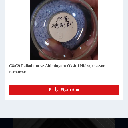
C8/C9 Palladium ve Alüminyum Oksitli Hidrojenasyon
Katalizörü
En İyi Fiyatı Alın