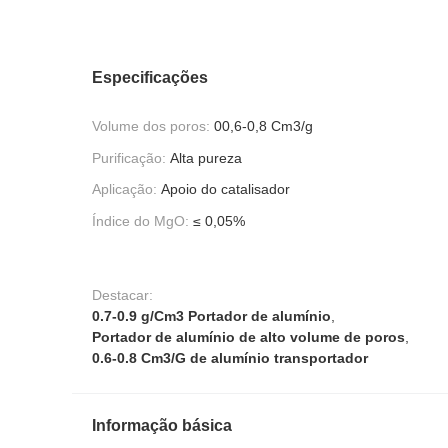
Especificações
Volume dos poros:
00,6-0,8 Cm3/g
Purificação:
Alta pureza
Aplicação:
Apoio do catalisador
Índice do MgO:
≤ 0,05%
Destacar:
0.7-0.9 g/Cm3 Portador de alumínio
,
Portador de alumínio de alto volume de poros
,
0.6-0.8 Cm3/G de alumínio transportador
Informação básica