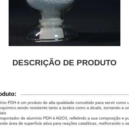
DESCRIÇÃO DE PRODUTO
oduto:
ínio PDH é um produto de alta qualidade concebido para servir como 
roquímico.sendo resistente tanto a ácidos como a álcalis, tornando-a u
iais.
ansportador de alumínio PDH é Al2O3, refletindo a sua composição e p
nde área de superfície ativa para reações catalíticas, melhorando 