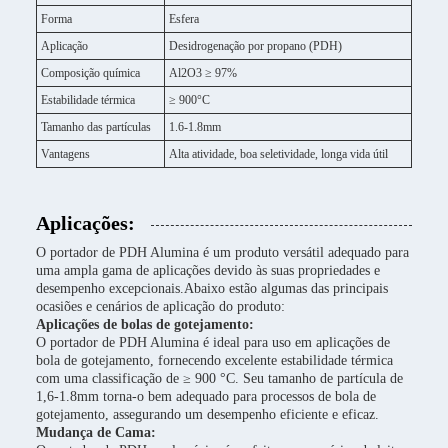
Forma
Esfera
Aplicação
Desidrogenação por propano (PDH)
Composição química
Al2O3 ≥ 97%
Estabilidade térmica
≥ 900°C
Tamanho das partículas
1.6-1.8mm
Vantagens
Alta atividade, boa seletividade, longa vida útil
Aplicações:
O portador de PDH Alumina é um produto versátil adequado para
uma ampla gama de aplicações devido às suas propriedades e
desempenho excepcionais.Abaixo estão algumas das principais
ocasiões e cenários de aplicação do produto:
Aplicações de bolas de gotejamento:
O portador de PDH Alumina é ideal para uso em aplicações de
bola de gotejamento, fornecendo excelente estabilidade térmica
com uma classificação de ≥ 900 °C. Seu tamanho de partícula de
1,6-1.8mm torna-o bem adequado para processos de bola de
gotejamento, assegurando um desempenho eficiente e eficaz.
Mudança de Cama: