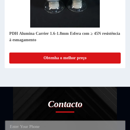
PDH Alumina Carrier 1.6-1.8mm Esfera com ≥ 45N resistência
à esmagamento
Obtenha o melhor preço
Contacto