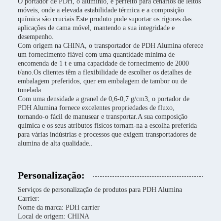
O portador de PDH, o alumínio, é perfeito para cenários de leitos
móveis, onde a elevada estabilidade térmica e a composição
química são cruciais.Este produto pode suportar os rigores das
aplicações de cama móvel, mantendo a sua integridade e
desempenho.
Com origem na CHINA, o transportador de PDH Alumina oferece
um fornecimento fiável com uma quantidade mínima de
encomenda de 1 t e uma capacidade de fornecimento de 2000
t/ano.Os clientes têm a flexibilidade de escolher os detalhes de
embalagem preferidos, quer em embalagem de tambor ou de
tonelada.
Com uma densidade a granel de 0,6-0,7 g/cm3, o portador de
PDH Alumina fornece excelentes propriedades de fluxo,
tornando-o fácil de manusear e transportar.A sua composição
química e os seus atributos físicos tornam-na a escolha preferida
para várias indústrias e processos que exigem transportadores de
alumina de alta qualidade..
Personalização:
Serviços de personalização de produtos para PDH Alumina
Carrier:
Nome da marca: PDH carrier
Local de origem: CHINA