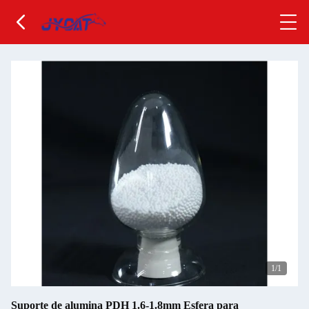
1
/1
Suporte de alumina PDH 1.6-1.8mm Esfera para