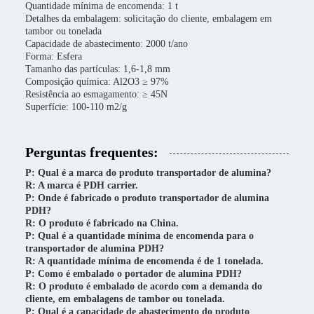
Quantidade mínima de encomenda: 1 t
Detalhes da embalagem: solicitação do cliente, embalagem em
tambor ou tonelada
Capacidade de abastecimento: 2000 t/ano
Forma: Esfera
Tamanho das partículas: 1,6-1,8 mm
Composição química: Al2O3 ≥ 97%
Resistência ao esmagamento: ≥ 45N
Superfície: 100-110 m2/g
Perguntas frequentes:
P: Qual é a marca do produto transportador de alumina?
R: A marca é PDH carrier.
P: Onde é fabricado o produto transportador de alumina
PDH?
R: O produto é fabricado na China.
P: Qual é a quantidade mínima de encomenda para o
transportador de alumina PDH?
R: A quantidade mínima de encomenda é de 1 tonelada.
P: Como é embalado o portador de alumina PDH?
R: O produto é embalado de acordo com a demanda do
cliente, em embalagens de tambor ou tonelada.
P: Qual é a capacidade de abastecimento do produto