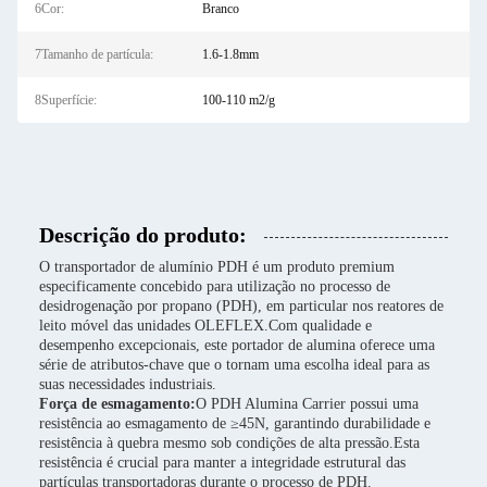
6Cor:
Branco
7Tamanho de partícula:
1.6-1.8mm
8Superfície:
100-110 m2/g
Descrição do produto:
O transportador de alumínio PDH é um produto premium
especificamente concebido para utilização no processo de
desidrogenação por propano (PDH), em particular nos reatores de
leito móvel das unidades OLEFLEX.Com qualidade e
desempenho excepcionais, este portador de alumina oferece uma
série de atributos-chave que o tornam uma escolha ideal para as
suas necessidades industriais.
Força de esmagamento:
O PDH Alumina Carrier possui uma
resistência ao esmagamento de ≥45N, garantindo durabilidade e
resistência à quebra mesmo sob condições de alta pressão.Esta
resistência é crucial para manter a integridade estrutural das
partículas transportadoras durante o processo de PDH.