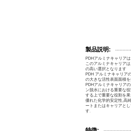
製品説明:
PDHアルミナキャリア
このアルミナキャリアは
の高い選択となります
PDH アルミナキャリア
の大きな活性表面面積を
PDHアルミナキャリア
ン脱水における重要な役
する上で重要な役割を果
優れた化学的安定性,高
ートまたはキャリアとし
す.
特徴: