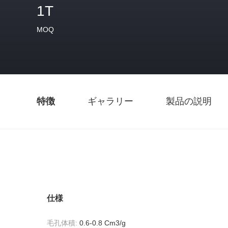
1T
MOQ
特徴
ギャラリー
製品の説明
仕様
毛孔体積:
0.6-0.8 Cm3/g