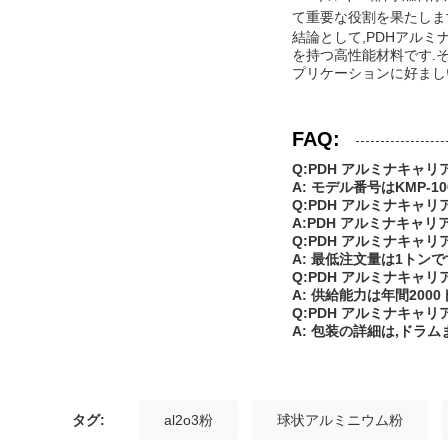
て重要な役割を果たしま
結論として,PDHアル
を持つ高性能材料です.
プリケーションに好まし
FAQ:
Q:PDH アルミナキャ
A: モデル番号はKMP-1
Q:PDH アルミナキャ
A:PDH アルミナキャリ
Q:PDH アルミナキャ
A: 最低注文量は1トンで
Q:PDH アルミナキャ
A: 供給能力は年間200
Q:PDH アルミナキャ
A: 包装の詳細は,ド
タグ:
al2o3粉
球状アルミニウム粉