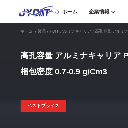
ホーム
企業情報
ホーム
/
製品
/
PDH アルミナキャリア
/
高孔容量 アルミナキャリ
高孔容量 アルミナキャリア PDH 
梱包密度 0.7-0.9 g/Cm3
ベストプライス