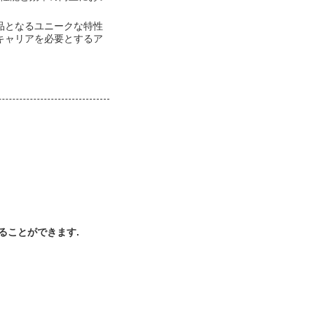
品となるユニークな特性
キャリアを必要とするア
ることができます.