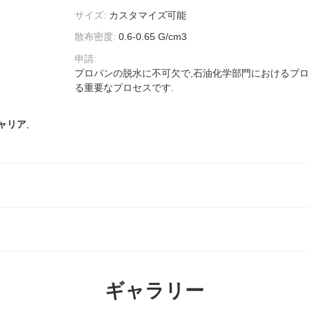
サイズ:
カスタマイズ可能
散布密度:
0.6-0.65 G/cm3
申請:
プロパンの脱水に不可欠で,石油化学部門におけるプ
る重要なプロセスです.
ャリア
,
ギャラリー