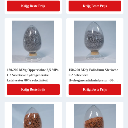
optimale prestaties
oppervlakte van 150-200 m2/g
Krijg Beste Prijs
Krijg Beste Prijs
150-200 M2/g Oppervlakte 3,5 MPa
150-200 M2/g Palladium Sferische
C2 Selectieve hydrogeneratie
C2 Selektieve
katalysator 80% selectiviteit
Hydrogeneratiekatalysator -60-
100.C
Krijg Beste Prijs
Krijg Beste Prijs