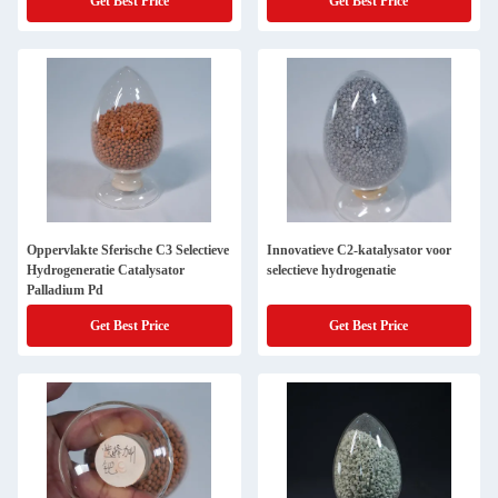
Get Best Price
Get Best Price
Oppervlakte Sferische C3 Selectieve
Innovatieve C2-katalysator voor
Hydrogeneratie Catalysator
selectieve hydrogenatie
Palladium Pd
Get Best Price
Get Best Price