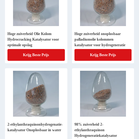
Hoge zuiverheid Olie Kolom
Hoge zuiverheid onoplosbaar
Hydrocracking Katalysator voor
palladiumolie kolommen
optimale opslag
katalysator voor hydrogeneratie
Krijg Beste Prijs
Krijg Beste Prijs
2-ethylanthraquinonhydrogenatie-
98% zuiverheid 2-
katalysator Onoplosbaar in water
ethylanthraquinon
Hydrogeneratiekatalysator