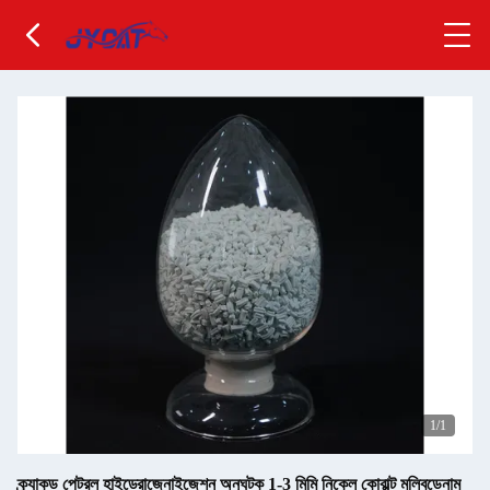
1
/1
ক্র্যাকড পেট্রল হাইড্রোজেনাইজেশন অনুঘটক 1-3 মিমি নিকেল কোবাল্ট মলিবডেনাম