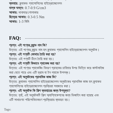
ব্যবহার:
ক্র্যাকড গ্যাসোলিনের হাইড্রোজেনেশন
বাল্ক ঘনত্ব:
0.7-0.9 G/cm3
আকার:
দানাদার/গোলাকার
ছিদ্রের আকার:
0.3-0.5 Nm
আকার:
1-3 মিমি
FAQ:
প্রশ্ন: এই পণ্যের ব্র্যান্ড নাম কি?
উত্তর: এই পণ্যের ব্র্যান্ড নাম হল ক্র্যাকড গ্যাসোলিন হাইড্রোজেনেশন অনুঘটক।
প্রশ্ন: এই পণ্যটি কোথায় তৈরি করা হয়?
উত্তর: এই পণ্যটি চীনে তৈরি করা হয়।
প্রশ্ন: এই পণ্যটি কিভাবে প্যাকেজ করা হয়?
উত্তর: এই পণ্যের প্যাকেজিং বিবরণ গ্রাহকের চাহিদার উপর ভিত্তি করে কাস্টমাইজ
করা যেতে পারে এবং এটি ড্রাম বা টন প্যাকে উপলব্ধ।
প্রশ্ন: এই অনুঘটকের প্রাথমিক কাজ কি?
উত্তর: ক্র্যাকড গ্যাসোলিন হাইড্রোজেনেশন অনুঘটকের প্রাথমিক কাজ হল ক্র্যাকড
গ্যাসোলিনের হাইড্রোজেনেশন প্রক্রিয়া সহজতর করা।
প্রশ্ন: এই অনুঘটক কি শিল্প ব্যবহারের জন্য উপযুক্ত?
উত্তর: হ্যাঁ, এই অনুঘটকটি শিল্প অ্যাপ্লিকেশনের জন্য ডিজাইন করা হয়েছে এবং
এটি সাধারণত পরিশোধিতকরণ প্রক্রিয়ায় ব্যবহৃত হয়।
Tags: