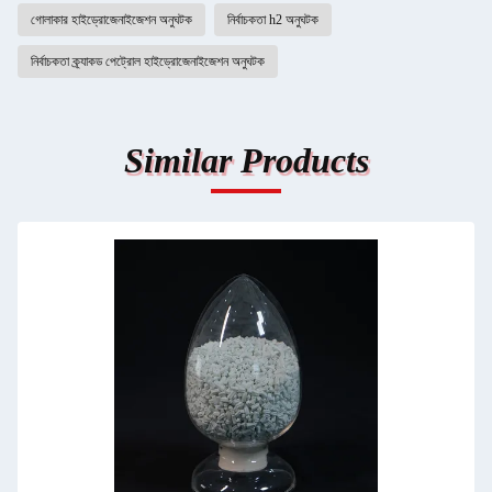
গোলাকার হাইড্রোজেনাইজেশন অনুঘটক
নির্বাচকতা h2 অনুঘটক
নির্বাচকতা ক্র্যাকড পেট্রোল হাইড্রোজেনাইজেশন অনুঘটক
Similar Products