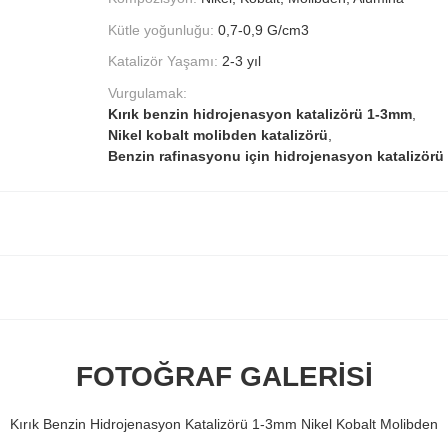
Kütle yoğunluğu:
0,7-0,9 G/cm3
Katalizör Yaşamı:
2-3 yıl
Vurgulamak:
Kırık benzin hidrojenasyon katalizörü 1-3mm
,
Nikel kobalt molibden katalizörü
,
Benzin rafinasyonu için hidrojenasyon katalizörü
FOTOĞRAF GALERISI
Kırık Benzin Hidrojenasyon Katalizörü 1-3mm Nikel Kobalt Molibden