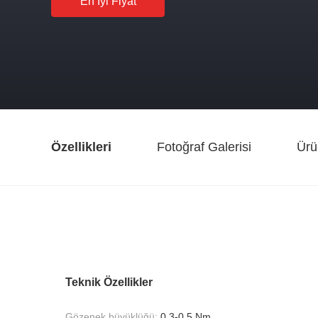
En Iyi Fiyat
Özellikleri
Fotoğraf Galerisi
Ürü
Teknik Özellikler
Gözenek büyüklüğü:
0,3-0,5 Nm