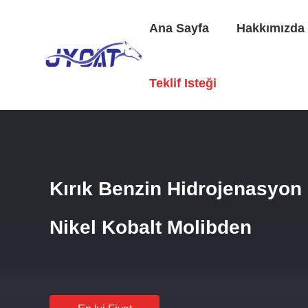
Ana Sayfa
Hakkımızda
Ana Sayfa
/
Ürünler
/
Kraklı Benzin Hidrojenasyon Kataliz
Teklif Isteği
Kırık Benzin Hidrojenasyon
Nikel Kobalt Molibden