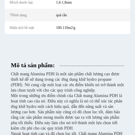
6Kích thước hạt:
1,6-1,8mm
7Hình dạng:
quả cầu
8diện tích bề mặt:
100-110m2/g
Mô tả sản phẩm:
Chất mang Alumina PDH là một sản phẩm chất lượng cao được
thiết kế để sử dụng trong các ứng dụng khử hydro propane
(PDH). Nó cung cấp một loạt các ưu điểm khiến nó trở thành một
lựa chọn tuyệt vời cho các quy trình công nghiệp.
Một trong những ưu điểm chính của Chất mang Alumina PDH là
hoạt tính cao của nó. Điều này có nghĩa là nó có thể xúc tác phản
ứng khử hydro một cách hiệu quả, dẫn đến năng suất và sản
lượng cao hơn. Sản phẩm này cũng có độ chọn lọc tốt, đảm bảo
rằng các sản phẩm mong muốn được tạo ra với lượng sản phẩm
phụ tối thiểu. Điều này làm cho nó trở thành một lựa chọn tiết
kiệm chi phí cho các quy trình PDH.
Ngoài hoạt tính cao và độ chọn lọc tốt, Chất mang Alumina PDH