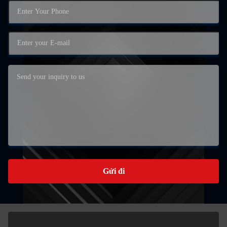
Gửi đi