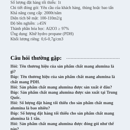
Số lượng đặt hàng tối thiểu: 1t
Chi tiết đóng gói: Yêu cầu của khách hàng, thùng hoặc bao tấn
Khả năng cung cấp: 2000t/năm
Diện tích bề mặt: 100-110m2/g
Độ bền nghiền: ≥45N
Thành phần hóa học: Al2O3 ≥ 97%
Ứng dụng: Khử hydro propane (PDH)
Khối lượng riêng: 0,6-0,7g/cm3
Câu hỏi thường gặp:
Hỏi: Tên thương hiệu của sản phẩm chất mang alumina là
gì?
Đáp: Tên thương hiệu của sản phẩm chất mang alumina là
chất mang PDH.
Hỏi: Sản phẩm chất mang alumina được sản xuất ở đâu?
Đáp: Sản phẩm chất mang alumina được sản xuất tại Trung
Quốc.
Hỏi: Số lượng đặt hàng tối thiểu cho sản phẩm chất mang
alumina là bao nhiêu?
Đáp: Số lượng đặt hàng tối thiểu cho sản phẩm chất mang
alumina là 1 tấn.
Hỏi: Sản phẩm chất mang alumina được đóng gói như thế
nào?