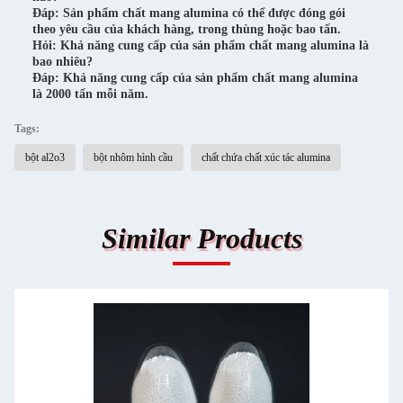
Đáp: Sản phẩm chất mang alumina có thể được đóng gói
theo yêu cầu của khách hàng, trong thùng hoặc bao tấn.
Hỏi: Khả năng cung cấp của sản phẩm chất mang alumina là
bao nhiêu?
Đáp: Khả năng cung cấp của sản phẩm chất mang alumina
là 2000 tấn mỗi năm.
Tags:
bột al2o3
bột nhôm hình cầu
chất chứa chất xúc tác alumina
Similar Products