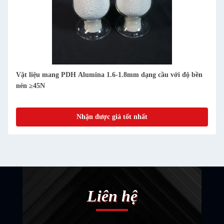
Vật liệu mang PDH Alumina 1.6-1.8mm dạng cầu với độ bền
nén ≥45N
Nhận được giá tốt nhất
Liên hệ