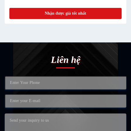
Nhận được giá tốt nhất
Liên hệ