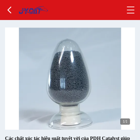
1
/1
Các chất xúc tác hiệu suất tuyệt vời của PDH Catalyst giúp