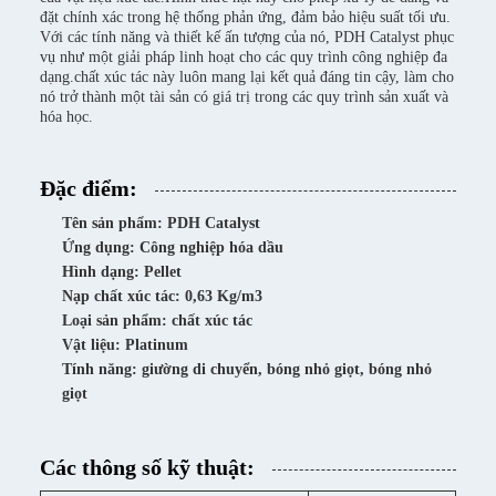
đặt chính xác trong hệ thống phản ứng, đảm bảo hiệu suất tối ưu.
Với các tính năng và thiết kế ấn tượng của nó, PDH Catalyst phục
vụ như một giải pháp linh hoạt cho các quy trình công nghiệp đa
dạng.chất xúc tác này luôn mang lại kết quả đáng tin cậy, làm cho
nó trở thành một tài sản có giá trị trong các quy trình sản xuất và
hóa học.
Đặc điểm:
Tên sản phẩm: PDH Catalyst
Ứng dụng: Công nghiệp hóa dầu
Hình dạng: Pellet
Nạp chất xúc tác: 0,63 Kg/m3
Loại sản phẩm: chất xúc tác
Vật liệu: Platinum
Tính năng: giường di chuyển, bóng nhỏ giọt, bóng nhỏ
giọt
Các thông số kỹ thuật: