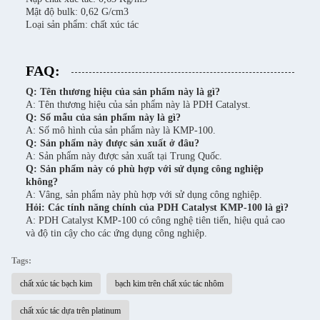
Mật độ bulk: 0,62 G/cm3
Loại sản phẩm: chất xúc tác
FAQ:
Q: Tên thương hiệu của sản phẩm này là gì?
A: Tên thương hiệu của sản phẩm này là PDH Catalyst.
Q: Số mẫu của sản phẩm này là gì?
A: Số mô hình của sản phẩm này là KMP-100.
Q: Sản phẩm này được sản xuất ở đâu?
A: Sản phẩm này được sản xuất tại Trung Quốc.
Q: Sản phẩm này có phù hợp với sử dụng công nghiệp
không?
A: Vâng, sản phẩm này phù hợp với sử dụng công nghiệp.
Hỏi: Các tính năng chính của PDH Catalyst KMP-100 là gì?
A: PDH Catalyst KMP-100 có công nghệ tiên tiến, hiệu quả cao
và độ tin cậy cho các ứng dụng công nghiệp.
Tags:
chất xúc tác bạch kim
bạch kim trên chất xúc tác nhôm
chất xúc tác dựa trên platinum