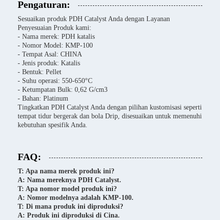
Pengaturan:
Sesuaikan produk PDH Catalyst Anda dengan Layanan
Penyesuaian Produk kami:
- Nama merek: PDH katalis
- Nomor Model: KMP-100
- Tempat Asal: CHINA
- Jenis produk: Katalis
- Bentuk: Pellet
- Suhu operasi: 550-650°C
- Ketumpatan Bulk: 0,62 G/cm3
- Bahan: Platinum
Tingkatkan PDH Catalyst Anda dengan pilihan kustomisasi seperti
tempat tidur bergerak dan bola Drip, disesuaikan untuk memenuhi
kebutuhan spesifik Anda.
FAQ:
T: Apa nama merek produk ini?
A: Nama mereknya PDH Catalyst.
T: Apa nomor model produk ini?
A: Nomor modelnya adalah KMP-100.
T: Di mana produk ini diproduksi?
A: Produk ini diproduksi di Cina.