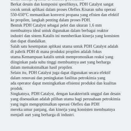
Berkat desain dan komposisi spesifiknya, PDH Catalyst sangat
cocok untuk aplikasi dalam proses Oleflex.Kisaran suhu operasi
550-650°C memastikan konversi propana yang efisien dan efektif
ke propilen, langkah penting dalam proses PDH.
Bentuk PDH Catalyst sebagai pelet dan ukuran 1,6 mm
membuatnya ideal untuk digunakan dalam berbagai reaktor
industri dan sistem.Katalis ini memberikan kinerja yang konsisten
dan dapat diandalkan.
Salah satu kesempatan aplikasi utama untuk PDH Catalyst adalah
di pabrik PDH di mana produksi propilen adalah fokus
utama.Kemampuan katalis untuk mempromosikan reaksi yang
diinginkan pada suhu tinggi membuatnya aset yang berharga
dalam memaksimalkan hasil propilen.
Selain itu, PDH Catalyst juga dapat digunakan secara efektif
dalam renovasi dan peningkatan fasilitas petrokimia yang
ada.operator dapat meningkatkan efisiensi produksi dan kualitas
produk.
Singkatnya, PDH Catalyst, dengan karakteristik unggul dan desain
yang disesuaikan adalah pilihan utama bagi perusahaan petrokimia
yang ingin mengoptimalkan operasi Oleflex dan PDH
mereka.umur panjang, dan kinerja yang konsisten membuatnya
menjadi aset yang berharga di industri.