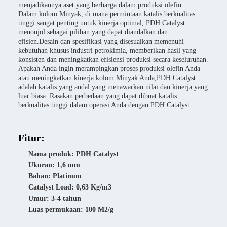
menjadikannya aset yang berharga dalam produksi olefin.
Dalam kolom Minyak, di mana permintaan katalis berkualitas
tinggi sangat penting untuk kinerja optimal, PDH Catalyst
menonjol sebagai pilihan yang dapat diandalkan dan
efisien.Desain dan spesifikasi yang disesuaikan memenuhi
kebutuhan khusus industri petrokimia, memberikan hasil yang
konsisten dan meningkatkan efisiensi produksi secara keseluruhan.
Apakah Anda ingin merampingkan proses produksi olefin Anda
atau meningkatkan kinerja kolom Minyak Anda,PDH Catalyst
adalah katalis yang andal yang menawarkan nilai dan kinerja yang
luar biasa. Rasakan perbedaan yang dapat dibuat katalis
berkualitas tinggi dalam operasi Anda dengan PDH Catalyst.
Fitur:
Nama produk: PDH Catalyst
Ukuran: 1,6 mm
Bahan: Platinum
Catalyst Load: 0,63 Kg/m3
Umur: 3-4 tahun
Luas permukaan: 100 M2/g