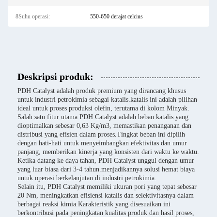
8Suhu operasi:
550-650 derajat celcius
Deskripsi produk:
PDH Catalyst adalah produk premium yang dirancang khusus
untuk industri petrokimia sebagai katalis.katalis ini adalah pilihan
ideal untuk proses produksi olefin, terutama di kolom Minyak.
Salah satu fitur utama PDH Catalyst adalah beban katalis yang
dioptimalkan sebesar 0,63 Kg/m3, memastikan penanganan dan
distribusi yang efisien dalam proses.Tingkat beban ini dipilih
dengan hati-hati untuk menyeimbangkan efektivitas dan umur
panjang, memberikan kinerja yang konsisten dari waktu ke waktu.
Ketika datang ke daya tahan, PDH Catalyst unggul dengan umur
yang luar biasa dari 3-4 tahun.menjadikannya solusi hemat biaya
untuk operasi berkelanjutan di industri petrokimia.
Selain itu, PDH Catalyst memiliki ukuran pori yang tepat sebesar
20 Nm, meningkatkan efisiensi katalis dan selektivitasnya dalam
berbagai reaksi kimia.Karakteristik yang disesuaikan ini
berkontribusi pada peningkatan kualitas produk dan hasil proses,