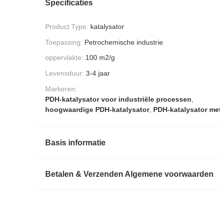
Specificaties
Product Type:
katalysator
Toepassing:
Petrochemische industrie
oppervlakte:
100 m2/g
Levensduur:
3-4 jaar
Markeren:
PDH-katalysator voor industriële processen
,
hoogwaardige PDH-katalysator
,
PDH-katalysator met
Basis informatie
Betalen & Verzenden Algemene voorwaarden