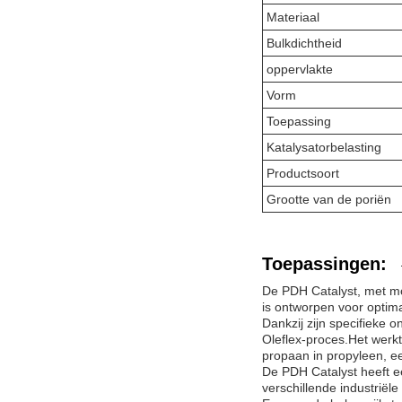
Materiaal
Bulkdichtheid
oppervlakte
Vorm
Toepassing
Katalysatorbelasting
Productsoort
Grootte van de poriën
Toepassingen:
De PDH Catalyst, met m
is ontworpen voor optima
Dankzij zijn specifieke 
Oleflex-proces.Het werk
propaan in propyleen, ee
De PDH Catalyst heeft ee
verschillende industriël