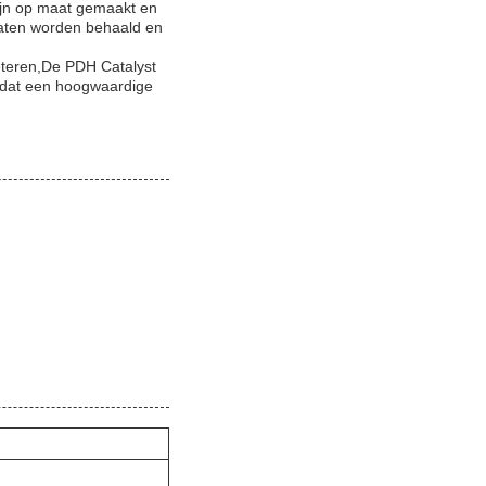
zijn op maat gemaakt en
taten worden behaald en
beteren,De PDH Catalyst
il dat een hoogwaardige