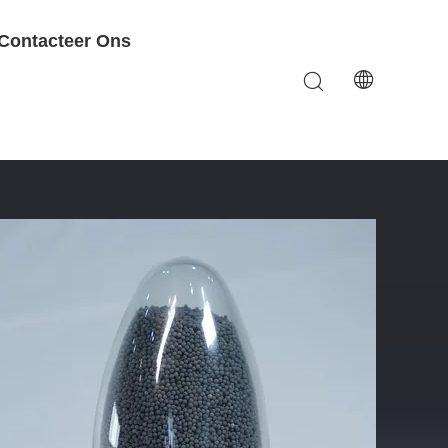
Contacteer Ons
st Top-Notch