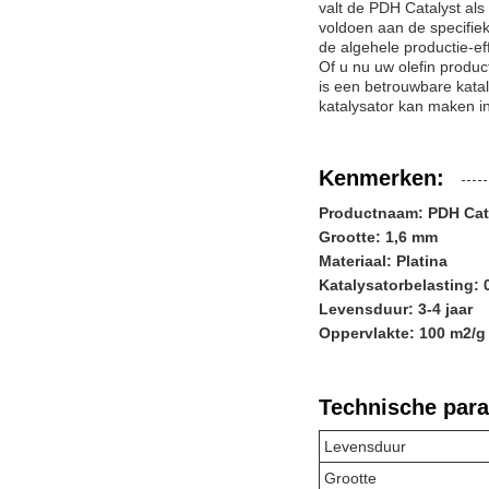
valt de PDH Catalyst als
voldoen aan de specifie
de algehele productie-eff
Of u nu uw olefin produc
is een betrouwbare katal
katalysator kan maken 
Kenmerken:
Productnaam: PDH Cat
Grootte: 1,6 mm
Materiaal: Platina
Katalysatorbelasting: 
Levensduur: 3-4 jaar
Oppervlakte: 100 m2/g
Technische par
Levensduur
Grootte