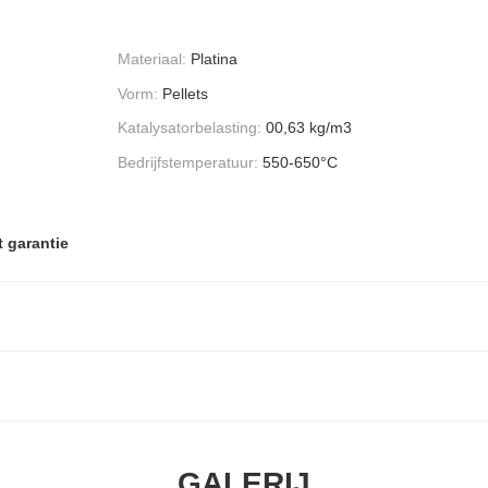
Materiaal:
Platina
Vorm:
Pellets
Katalysatorbelasting:
00,63 kg/m3
Bedrijfstemperatuur:
550-650°C
 garantie
GALERIJ