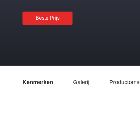
Beste Prijs
Kenmerken
Galerij
Productomsc