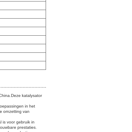
hina.Deze katalysator
toepassingen in het
ve omzetting van
 is voor gebruik in
rouwbare prestaties.