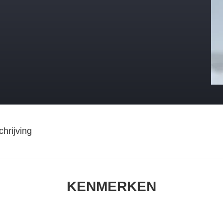
hrijving
KENMERKEN