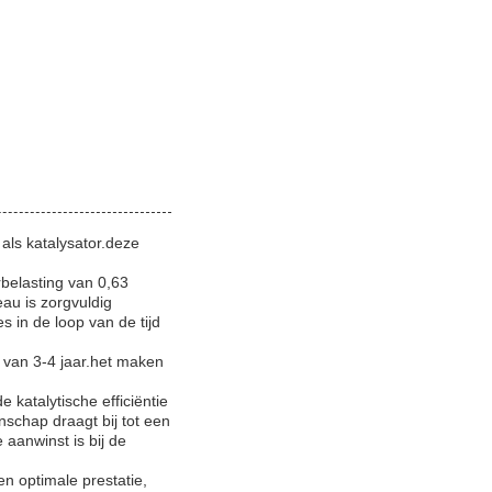
als katalysator.deze
belasting van 0,63
eau is zorgvuldig
s in de loop van de tijd
 van 3-4 jaar.het maken
katalytische efficiëntie
nschap draagt bij tot een
aanwinst is bij de
n optimale prestatie,