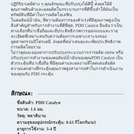
ปฏิกิริยาเคมีต่าง ๆ.คุณลักษณะที่ปรับปรุงได้ดีนี้ ส่งผลให้มี
คุณภาพสินค้าและผลผลิตในกระบวนการที่ดีขึ้นทําให้มันเป็น
ทรัพย์สินที่มีค่าในการผลิตโอเลฟิน
ในคอลัมน์น้ํามัน, ที่ความต้องการของตัวเร่งที่มีคุณภาพสูงเป็น
สิ่งสําคัญสําหรับการทํางานที่ดีที่สุด, PDH Catalyst ยืนยันว่าเป็น
ทางเลือกที่น่าเชื่อถือและมีประสิทธิภาพการออกแบบและราย
ละเอียดที่เหมาะสมกับความต้องการเฉพาะเจาะจงของ
อุตสาหกรรมปิโตรเคมี, ส่งผลที่สม่ําเสมอและเพิ่มประสิทธิภาพ
การผลิตโดยรวม
ไม่ว่าคุณจะมองหาการปรับปรุงกระบวนการการผลิต olefin หรือ
ปรับปรุงการทํางานของคอลัมน์น้ํามันของคุณPDH Catalyst เป็น
ตัวกระตุ้นที่น่าเชื่อถือ ที่มีคุณค่าและผลงานที่โดดเด่นสัมผัส
ความแตกต่างที่กระตุ้นคุณภาพสูงสามารถทําในการดําเนินงาน
ของคุณกับ PDH กระตุ้น
ลักษณะ:
ชื่อสินค้า: PDH Catalyst
ขนาด: 1.6 มม.
วัสดุ: พลาตินาม
ความจุของอุปกรณ์กระตุ้น: 0.63 กิโลกรัม/ม3
อายุการใช้งาน: 3-4 ปี