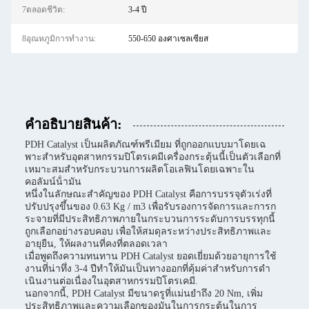
7ตลอดชีวิต:
3-4 ปี
8อุณหภูมิการทํางาน:
550-650 องศาเซลเซียส
คําอธิบายสินค้า:
PDH Catalyst เป็นผลิตภัณฑ์พรีเมียม ที่ถูกออกแบบมาโดยเฉ
พาะสําหรับอุตสาหกรรมปิโตรเคมีเครื่องกระตุ้นนี้เป็นตัวเลือกที่
เหมาะสมสําหรับกระบวนการผลิตโอเลฟินโดยเฉพาะใน
คอลัมน์น้ํามัน
หนึ่งในลักษณะสําคัญของ PDH Catalyst คือการบรรจุตัวเร่งที่
ปรับปรุงขึ้นของ 0.63 Kg / m3 เพื่อรับรองการจัดการและการก
ระจายที่มีประสิทธิภาพภายในกระบวนการระดับการบรรทุกนี้
ถูกเลือกอย่างรอบคอบ เพื่อให้สมดุลระหว่างประสิทธิภาพและ
อายุยืน, ให้ผลงานที่คงที่ตลอดเวลา
เมื่อพูดถึงความทนทาน PDH Catalyst ยอดเยี่ยมด้วยอายุการใช้
งานที่น่าทึ่ง 3-4 ปีทําให้มันเป็นทางออกที่คุ้มค่าสําหรับการดํา
เนินงานต่อเนื่องในอุตสาหกรรมปิโตรเคมี.
นอกจากนี้, PDH Catalyst มีขนาดรูที่แม่นยําถึง 20 Nm, เพิ่ม
ประสิทธิภาพและความเลือกของมันในการกระตุ้นในการ