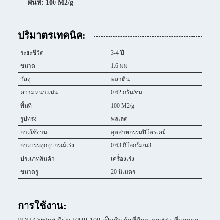
พื้นที่: 100 M2/g
ปริมาตรเทคนิค:
ระยะชีวิต
3-4 ปี
ขนาด
1.6 มม
วัสดุ
พลาติน
ความหนาแน่น
0.62 กรัม/ซม.
พื้นที่
100 M2/g
รูปทรง
พลเลต
การใช้งาน
อุตสาหกรรมปิโตรเคมี
การบรรทุกอุปกรณ์เร่ง
0.63 กิโลกรัม/ม3
ประเภทสินค้า
เครื่องเร่ง
ขนาดรู
20 นิเมตร
การใช้งาน: