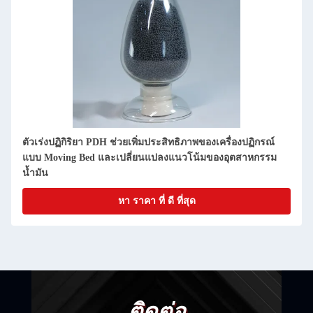
ตัวเร่งปฏิกิริยา PDH ช่วยเพิ่มประสิทธิภาพของเครื่องปฏิกรณ์
แบบ Moving Bed และเปลี่ยนแปลงแนวโน้มของอุตสาหกรรม
น้ำมัน
หา ราคา ที่ ดี ที่สุด
ติดต่อ