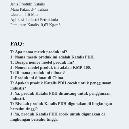
Jenis Produk: Katalis
Masa Pakai: 3-4 Tahun
Ukuran: 1,6 Mm
Aplikasi: Industri Petrokimia
Pemuatan Katalis: 0,63 Kg/m3
FAQ:
T: Apa nama merek produk ini?
J: Nama merek produk ini adalah Katalis PDH.
T: Berapa nomor model produk ini?
J: Nomor model produk ini adalah KMP-100.
T: Di mana produk ini dibuat?
J: Produk ini dibuat di China.
T: Apakah produk Katalis PDH cocok untuk penggunaan
industri?
J: Ya, produk Katalis PDH dirancang untuk penggunaan
industri.
T: Bisakah produk Katalis PDH digunakan di lingkungan
bersuhu tinggi?
J: Ya, produk Katalis PDH cocok untuk digunakan di
lingkungan bersuhu tinggi.