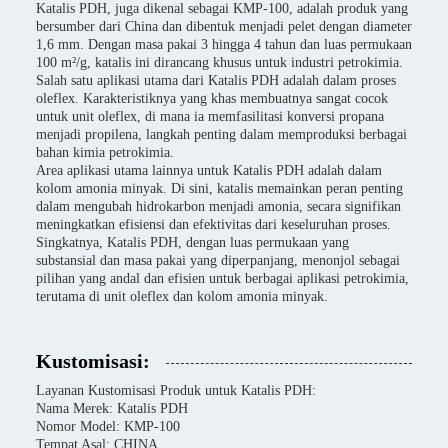
Katalis PDH, juga dikenal sebagai KMP-100, adalah produk yang
bersumber dari China dan dibentuk menjadi pelet dengan diameter
1,6 mm. Dengan masa pakai 3 hingga 4 tahun dan luas permukaan
100 m²/g, katalis ini dirancang khusus untuk industri petrokimia.
Salah satu aplikasi utama dari Katalis PDH adalah dalam proses
oleflex. Karakteristiknya yang khas membuatnya sangat cocok
untuk unit oleflex, di mana ia memfasilitasi konversi propana
menjadi propilena, langkah penting dalam memproduksi berbagai
bahan kimia petrokimia.
Area aplikasi utama lainnya untuk Katalis PDH adalah dalam
kolom amonia minyak. Di sini, katalis memainkan peran penting
dalam mengubah hidrokarbon menjadi amonia, secara signifikan
meningkatkan efisiensi dan efektivitas dari keseluruhan proses.
Singkatnya, Katalis PDH, dengan luas permukaan yang
substansial dan masa pakai yang diperpanjang, menonjol sebagai
pilihan yang andal dan efisien untuk berbagai aplikasi petrokimia,
terutama di unit oleflex dan kolom amonia minyak.
Kustomisasi:
Layanan Kustomisasi Produk untuk Katalis PDH:
Nama Merek: Katalis PDH
Nomor Model: KMP-100
Tempat Asal: CHINA