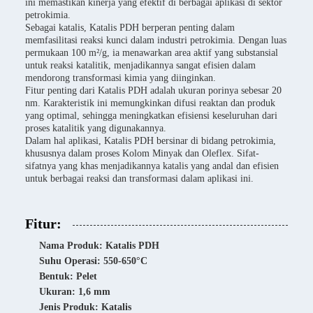
ini memastikan kinerja yang efektif di berbagai aplikasi di sektor
petrokimia.
Sebagai katalis, Katalis PDH berperan penting dalam
memfasilitasi reaksi kunci dalam industri petrokimia. Dengan luas
permukaan 100 m²/g, ia menawarkan area aktif yang substansial
untuk reaksi katalitik, menjadikannya sangat efisien dalam
mendorong transformasi kimia yang diinginkan.
Fitur penting dari Katalis PDH adalah ukuran porinya sebesar 20
nm. Karakteristik ini memungkinkan difusi reaktan dan produk
yang optimal, sehingga meningkatkan efisiensi keseluruhan dari
proses katalitik yang digunakannya.
Dalam hal aplikasi, Katalis PDH bersinar di bidang petrokimia,
khususnya dalam proses Kolom Minyak dan Oleflex. Sifat-
sifatnya yang khas menjadikannya katalis yang andal dan efisien
untuk berbagai reaksi dan transformasi dalam aplikasi ini.
Fitur:
Nama Produk: Katalis PDH
Suhu Operasi: 550-650°C
Bentuk: Pelet
Ukuran: 1,6 mm
Jenis Produk: Katalis