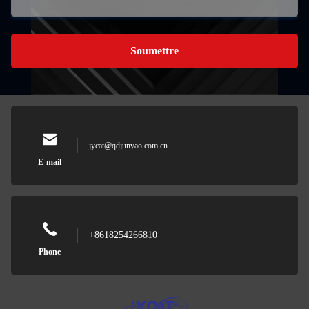
Soumettre
jycat@qdjunyao.com.cn
E-mail
+8618254266810
Phone