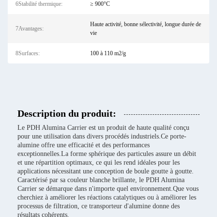
6Stabilité thermique:
≥ 900°C
Haute activité, bonne sélectivité, longue durée de
7Avantages:
vie
8Surfaces:
100 à 110 m2/g
Description du produit:
Le PDH Alumina Carrier est un produit de haute qualité conçu
pour une utilisation dans divers procédés industriels.Ce porte-
alumine offre une efficacité et des performances
exceptionnelles.La forme sphérique des particules assure un débit
et une répartition optimaux, ce qui les rend idéales pour les
applications nécessitant une conception de boule goutte à goutte.
Caractérisé par sa couleur blanche brillante, le PDH Alumina
Carrier se démarque dans n'importe quel environnement.Que vous
cherchiez à améliorer les réactions catalytiques ou à améliorer les
processus de filtration, ce transporteur d'alumine donne des
résultats cohérents.