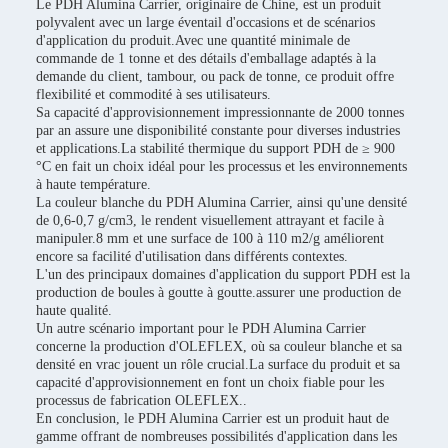
Le PDH Alumina Carrier, originaire de Chine, est un produit
polyvalent avec un large éventail d'occasions et de scénarios
d'application du produit.Avec une quantité minimale de
commande de 1 tonne et des détails d'emballage adaptés à la
demande du client, tambour, ou pack de tonne, ce produit offre
flexibilité et commodité à ses utilisateurs.
Sa capacité d'approvisionnement impressionnante de 2000 tonnes
par an assure une disponibilité constante pour diverses industries
et applications.La stabilité thermique du support PDH de ≥ 900
°C en fait un choix idéal pour les processus et les environnements
à haute température.
La couleur blanche du PDH Alumina Carrier, ainsi qu'une densité
de 0,6-0,7 g/cm3, le rendent visuellement attrayant et facile à
manipuler.8 mm et une surface de 100 à 110 m2/g améliorent
encore sa facilité d'utilisation dans différents contextes.
L'un des principaux domaines d'application du support PDH est la
production de boules à goutte à goutte.assurer une production de
haute qualité.
Un autre scénario important pour le PDH Alumina Carrier
concerne la production d'OLEFLEX, où sa couleur blanche et sa
densité en vrac jouent un rôle crucial.La surface du produit et sa
capacité d'approvisionnement en font un choix fiable pour les
processus de fabrication OLEFLEX..
En conclusion, le PDH Alumina Carrier est un produit haut de
gamme offrant de nombreuses possibilités d'application dans les