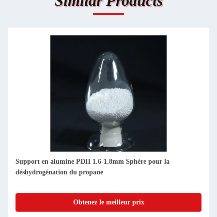
Similar Products
Support en alumine PDH 1.6-1.8mm Sphère pour la
déshydrogénation du propane
Obtenez le meilleur prix