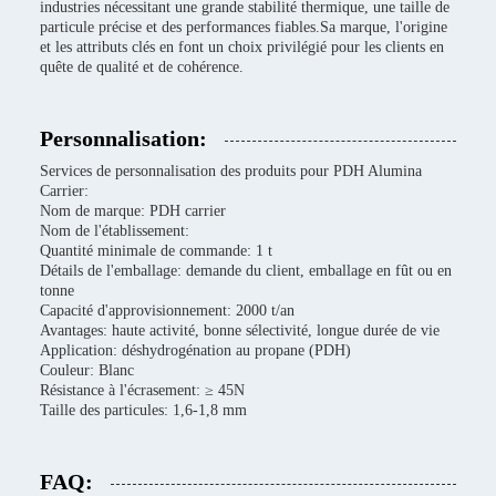
industries nécessitant une grande stabilité thermique, une taille de
particule précise et des performances fiables.Sa marque, l'origine
et les attributs clés en font un choix privilégié pour les clients en
quête de qualité et de cohérence.
Personnalisation:
Services de personnalisation des produits pour PDH Alumina
Carrier:
Nom de marque: PDH carrier
Nom de l'établissement:
Quantité minimale de commande: 1 t
Détails de l'emballage: demande du client, emballage en fût ou en
tonne
Capacité d'approvisionnement: 2000 t/an
Avantages: haute activité, bonne sélectivité, longue durée de vie
Application: déshydrogénation au propane (PDH)
Couleur: Blanc
Résistance à l'écrasement: ≥ 45N
Taille des particules: 1,6-1,8 mm
FAQ: