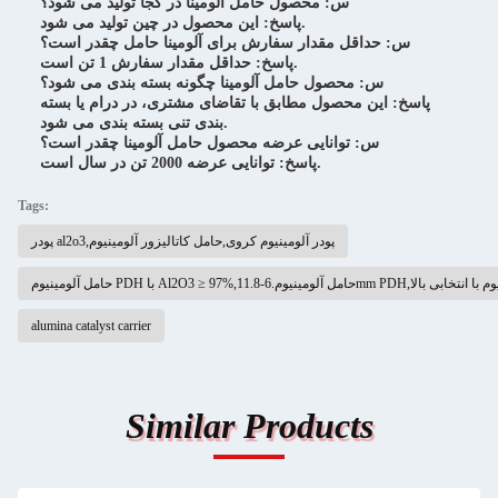
س: محصول حامل آلومینا در کجا تولید می شود؟
پاسخ: این محصول در چین تولید می شود.
س: حداقل مقدار سفارش برای آلومینا حامل چقدر است؟
پاسخ: حداقل مقدار سفارش 1 تن است.
س: محصول حامل آلومینا چگونه بسته بندی می شود؟
پاسخ: این محصول مطابق با تقاضای مشتری، در درام یا بسته
بندی تنی بسته بندی می شود.
س: توانایی عرضه محصول حامل آلومینا چقدر است؟
پاسخ: توانایی عرضه 2000 تن در سال است.
Tags:
پودر al2o3,پودر آلومینیوم کروی,حامل کاتالیزور آلومینیوم
1.,حامل کاتالیزور آلومینیوم با انتخابی بالا
alumina catalyst carrier
Similar Products