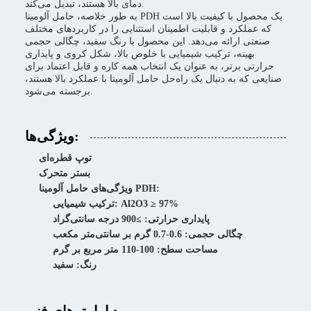
دمای بالا هستند، تبدیل می‌کند.
به طور خلاصه، حامل آلومینا PDH یک محصول با کیفیت بالا است
که عملکرد و قابلیت اطمینان استثنایی را در کاربردهای مختلف
صنعتی ارائه می‌دهد. این محصول با رنگ سفید، چگالی حجمی
بهینه، ترکیب شیمیایی با خلوص بالا، شکل کروی و پایداری
حرارتی برتر، به عنوان یک انتخاب همه کاره و قابل اعتماد برای
صنایعی که به دنبال یک راه‌حل حامل آلومینا با عملکرد بالا هستند،
برجسته می‌شود.
ویژگی‌ها:
توپ قطره‌ای
بستر متحرک
ویژگی‌های حامل آلومینا PDH:
ترکیب شیمیایی: Al2O3 ≥ 97%
پایداری حرارتی: ≥900 درجه سانتی‌گراد
چگالی حجمی: 0.6-0.7 گرم بر سانتی‌متر مکعب
مساحت سطح: 100-110 متر مربع بر گرم
رنگ: سفید