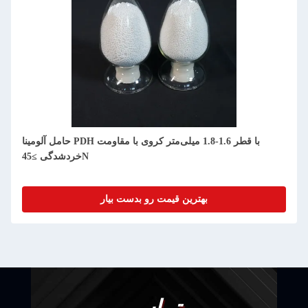
حامل آلومینا PDH با قطر 1.6-1.8 میلی‌متر کروی با مقاومت
خردشدگی ≥45N
بهترین قیمت رو بدست بیار