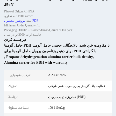
≥45N
Place of Origin: CHINA
نام تجاری: PDH carrier
بروشور محصول PDF
سند:
Minimum Order Quantity: 1t
Packaging Details: Customer demand, drum or ton pack
قابلیت ارائه: 2000 تن در سال
برجسته کردن:
حامل آلومینا PDH با مقاومت خرد شدن بالا,چگالی حجمی حامل آلومینا
برای دهیدروژناسیون پروپان,حامل آلومینا برای PDH با گارانتی
,
Propane dehydrogenation alumina carrier bulk density
,
Alumina carrier for PDH with warranty
Al2O3 ≥ 97%
1ترکیب شیمیایی:
فعالیت بالا، گزینش پذیری خوب، عمر طولانی
2مزایا:
هیدروژن زدایی پروپان (PDH)
3برنامه:
100-110m2/g
4مساحت سطح: