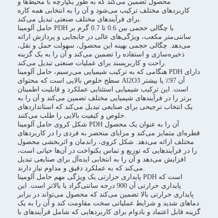
محصول تضمین می‌کند که به طور یکپارچه با محیط‌ها و
کاربردهای مختلف ترکیب می‌شود و آن را به انتخابی همه کاره
برای فرآیندهای مختلف صنعتی تبدیل می‌کند.
حامل آلومینا PDH با چگالی حجمی بین 0.6 تا 0.7 گرم بر
سانتی‌متر مکعب، ویژگی‌های عالی در جابجایی و پردازش ارائه
می‌دهد. چگالی حجمی بهینه این محصول، سهولت حمل و نقل،
ذخیره‌سازی و استفاده را تضمین می‌کند و آن را به یک گزینه
راحت و کاربرپسند برای عملیات صنعتی تبدیل می‌کند.
هنگامی که به ترکیب شیمیایی می‌رسیم، حامل آلومینا PDH دارای
سطح خلوص بالایی است که محتوای Al2O3 آن 97٪ یا بیشتر
است. این ترکیب شیمیایی استثنایی عملکرد و قابلیت اطمینان
برتر را در فرآیندهای شیمیایی مختلف تضمین می‌کند و آن را به
یک انتخاب ترجیحی برای صنایعی تبدیل می‌کند که استانداردهای
خلوص و کیفیت بالایی را طلب می‌کنند.
شکل کروی حامل آلومینا PDH آن را به عنوان یک محصول
قطره‌ای متمایز می‌کند و مزایای منحصر به فردی را در کاربردهای
مختلف ارائه می‌دهد. شکل کروی، راندمان و اثربخشی محصول
را در فرآیندهایی که توزیع و تماس یکنواخت در آن‌ها حیاتی است،
افزایش می‌دهد و آن را به انتخابی ایده‌آل برای صنایعی تبدیل
می‌کند که به عملکرد دقیق و مداوم نیاز دارند.
پایداری حرارتی یک ویژگی مهم حامل آلومینا PDH است که
پایداری حرارتی آن 900 درجه سانتی‌گراد یا بالاتر است. این
پایداری حرارتی بالا تضمین می‌کند که محصول می‌تواند در برابر
دماهای شدید و شرایط عملیاتی سخت مقاومت کند و آن را به یک
گزینه قابل اعتماد و بادوام برای کاربردهایی که شامل فرآیندهای با