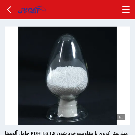
1
/1
حامل آلومینا PDH 1.6-1.8 میلی‌متر کروی با مقاومت خرد شدن