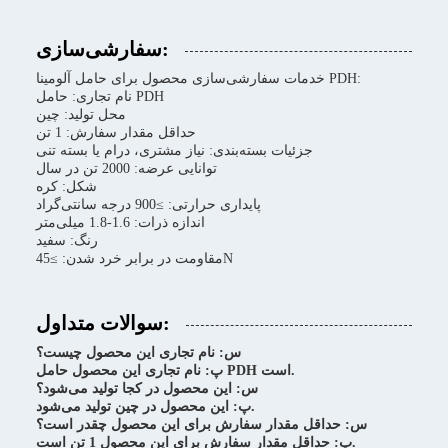
سفارشی‌سازی:
خدمات سفارشی‌سازی محصول برای حامل آلومینا PDH:
نام تجاری: حامل PDH
محل تولید: چین
حداقل مقدار سفارش: 1 تن
جزئیات بسته‌بندی: نیاز مشتری، درام یا بسته تنی
توانایی عرضه: 2000 تن در سال
شکل: کره
پایداری حرارتی: ≥900 درجه سانتی‌گراد
اندازه ذرات: 1.6-1.8 میلی‌متر
رنگ: سفید
مقاومت در برابر خرد شدن: ≥45N
سوالات متداول:
س: نام تجاری این محصول چیست؟
پ: نام تجاری این محصول حامل PDH است.
س: این محصول در کجا تولید می‌شود؟
پ: این محصول در چین تولید می‌شود.
س: حداقل مقدار سفارش برای این محصول چقدر است؟
پ: حداقل مقدار سفارش برای این محصول 1 تن است.