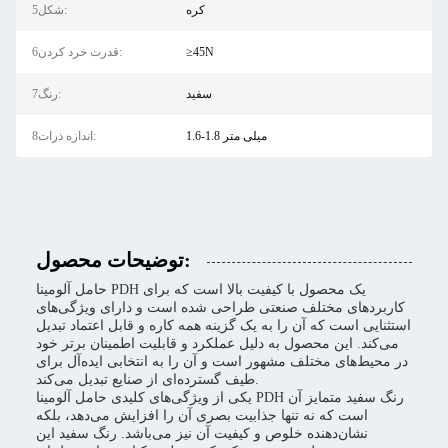
کره
5شکل:
≥45N
6قدرت خرد کردن:
سفید
7رنگ:
1.6-1.8 میلی متر
8اندازه ذرات:
توضیحات محصول:
حامل آلومینا PDH یک محصول با کیفیت بالا است که برای
کاربردهای مختلف صنعتی طراحی شده است و دارای ویژگی‌های
استثنایی است که آن را به یک گزینه همه کاره و قابل اعتماد تبدیل
می‌کند. این محصول به دلیل عملکرد و قابلیت اطمینان برتر خود
در محیط‌های مختلف مشهور است و آن را به انتخابی ایده‌آل برای
طیف گسترده‌ای از صنایع تبدیل می‌کند.
یکی از ویژگی‌های کلیدی حامل آلومینا PDH رنگ سفید متمایز آن
است که نه تنها جذابیت بصری آن را افزایش می‌دهد، بلکه
نشان‌دهنده خلوص و کیفیت آن نیز می‌باشد. رنگ سفید این