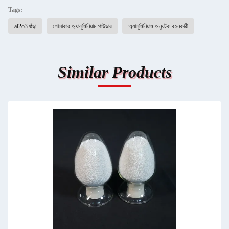
Tags:
al2o3 গুঁড়া
গোলাকার অ্যালুমিনিয়াম পাউডার
অ্যালুমিনিয়াম অনুঘটক বহনকারী
Similar Products