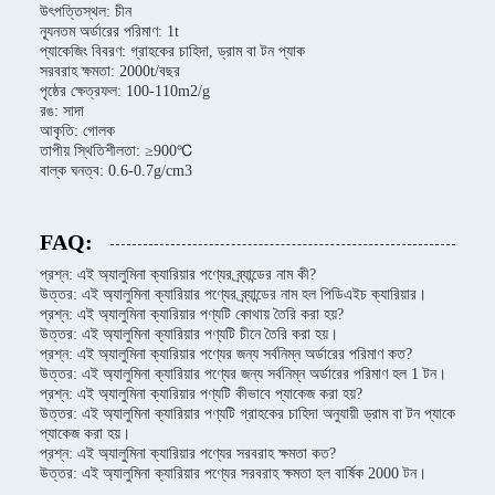
উৎপত্তিস্থল: চীন
ন্যূনতম অর্ডারের পরিমাণ: 1t
প্যাকেজিং বিবরণ: গ্রাহকের চাহিদা, ড্রাম বা টন প্যাক
সরবরাহ ক্ষমতা: 2000t/বছর
পৃষ্ঠের ক্ষেত্রফল: 100-110m2/g
রঙ: সাদা
আকৃতি: গোলক
তাপীয় স্থিতিশীলতা: ≥900℃
বাল্ক ঘনত্ব: 0.6-0.7g/cm3
FAQ:
প্রশ্ন: এই অ্যালুমিনা ক্যারিয়ার পণ্যের ব্র্যান্ডের নাম কী?
উত্তর: এই অ্যালুমিনা ক্যারিয়ার পণ্যের ব্র্যান্ডের নাম হল পিডিএইচ ক্যারিয়ার।
প্রশ্ন: এই অ্যালুমিনা ক্যারিয়ার পণ্যটি কোথায় তৈরি করা হয়?
উত্তর: এই অ্যালুমিনা ক্যারিয়ার পণ্যটি চীনে তৈরি করা হয়।
প্রশ্ন: এই অ্যালুমিনা ক্যারিয়ার পণ্যের জন্য সর্বনিম্ন অর্ডারের পরিমাণ কত?
উত্তর: এই অ্যালুমিনা ক্যারিয়ার পণ্যের জন্য সর্বনিম্ন অর্ডারের পরিমাণ হল 1 টন।
প্রশ্ন: এই অ্যালুমিনা ক্যারিয়ার পণ্যটি কীভাবে প্যাকেজ করা হয়?
উত্তর: এই অ্যালুমিনা ক্যারিয়ার পণ্যটি গ্রাহকের চাহিদা অনুযায়ী ড্রাম বা টন প্যাকে
প্যাকেজ করা হয়।
প্রশ্ন: এই অ্যালুমিনা ক্যারিয়ার পণ্যের সরবরাহ ক্ষমতা কত?
উত্তর: এই অ্যালুমিনা ক্যারিয়ার পণ্যের সরবরাহ ক্ষমতা হল বার্ষিক 2000 টন।