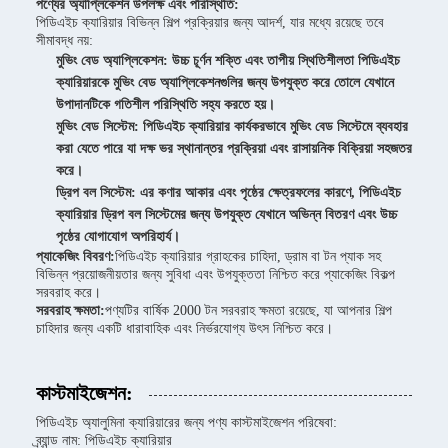
পণ্যের অ্যাপ্লিকেশন উপলক্ষ এবং পরিস্থিতি:
পিডিএইচ ক্যারিয়ার বিভিন্ন শিল্প প্রক্রিয়ার জন্য আদর্শ, যার মধ্যে রয়েছে তবে
সীমাবদ্ধ নয়:
মুভিং বেড অ্যাপ্লিকেশন: উচ্চ চূর্ণন শক্তি এবং তাপীয় স্থিতিশীলতা পিডিএইচ
ক্যারিয়ারকে মুভিং বেড অ্যাপ্লিকেশনগুলির জন্য উপযুক্ত করে তোলে যেখানে
উপাদানটিকে গতিশীল পরিস্থিতি সহ্য করতে হয়।
মুভিং বেড সিস্টেম: পিডিএইচ ক্যারিয়ার কার্যকরভাবে মুভিং বেড সিস্টেমে ব্যবহার
করা যেতে পারে যা দক্ষ ভর স্থানান্তর প্রক্রিয়া এবং রাসায়নিক বিক্রিয়া সহজতর
করে।
ড্রিপ বল সিস্টেম: এর কণার আকার এবং পৃষ্ঠের ক্ষেত্রফলের কারণে, পিডিএইচ
ক্যারিয়ার ড্রিপ বল সিস্টেমের জন্য উপযুক্ত যেখানে অভিন্ন বিতরণ এবং উচ্চ
পৃষ্ঠের যোগাযোগ অপরিহার্য।
প্যাকেজিং বিবরণ:
পিডিএইচ ক্যারিয়ার গ্রাহকের চাহিদা, ড্রাম বা টন প্যাক সহ
বিভিন্ন প্রয়োজনীয়তার জন্য সুবিধা এবং উপযুক্ততা নিশ্চিত করে প্যাকেজিং বিকল্প
সরবরাহ করে।
সরবরাহ ক্ষমতা:
পণ্যটির বার্ষিক 2000 টন সরবরাহ ক্ষমতা রয়েছে, যা আপনার শিল্প
চাহিদার জন্য একটি ধারাবাহিক এবং নির্ভরযোগ্য উৎস নিশ্চিত করে।
কাস্টমাইজেশন:
পিডিএইচ অ্যালুমিনা ক্যারিয়ারের জন্য পণ্য কাস্টমাইজেশন পরিষেবা:
ব্র্যান্ড নাম: পিডিএইচ ক্যারিয়ার