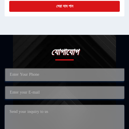
সেরা দাম পান
যোগাযোগ