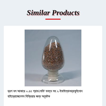
Similar Products
ড্রপ বল আকারে ০.৫৫ গ্রাম/সেমি³ ঘনত্ব সহ ২-ইথাইল্যানথ্রাকুইনোন
হাইড্রোজেনেশন বিক্রিয়ার জন্য অনুঘটক