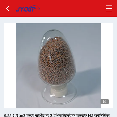
1
/1
0.55 G/Cm3 ঘনত্ব দ্রবণীয় নয় 2-ইথিল্যান্ট্রাকুইনন অনুঘটক H2 অ্যাসিটিলিন