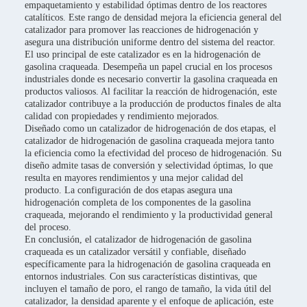
empaquetamiento y estabilidad óptimas dentro de los reactores
catalíticos. Este rango de densidad mejora la eficiencia general del
catalizador para promover las reacciones de hidrogenación y
asegura una distribución uniforme dentro del sistema del reactor.
El uso principal de este catalizador es en la hidrogenación de
gasolina craqueada. Desempeña un papel crucial en los procesos
industriales donde es necesario convertir la gasolina craqueada en
productos valiosos. Al facilitar la reacción de hidrogenación, este
catalizador contribuye a la producción de productos finales de alta
calidad con propiedades y rendimiento mejorados.
Diseñado como un catalizador de hidrogenación de dos etapas, el
catalizador de hidrogenación de gasolina craqueada mejora tanto
la eficiencia como la efectividad del proceso de hidrogenación. Su
diseño admite tasas de conversión y selectividad óptimas, lo que
resulta en mayores rendimientos y una mejor calidad del
producto. La configuración de dos etapas asegura una
hidrogenación completa de los componentes de la gasolina
craqueada, mejorando el rendimiento y la productividad general
del proceso.
En conclusión, el catalizador de hidrogenación de gasolina
craqueada es un catalizador versátil y confiable, diseñado
específicamente para la hidrogenación de gasolina craqueada en
entornos industriales. Con sus características distintivas, que
incluyen el tamaño de poro, el rango de tamaño, la vida útil del
catalizador, la densidad aparente y el enfoque de aplicación, este