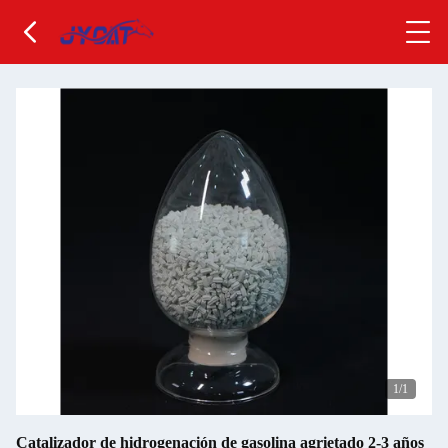
1
/1
Catalizador de hidrogenación de gasolina agrietado 2-3 años