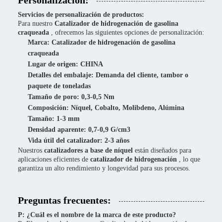
Personalización:
Servicios de personalización de productos:
Para nuestro
Catalizador de hidrogenación de gasolina
craqueada
, ofrecemos las siguientes opciones de personalización:
Marca:
Catalizador de hidrogenación de gasolina
craqueada
Lugar de origen:
CHINA
Detalles del embalaje:
Demanda del cliente, tambor o
paquete de toneladas
Tamaño de poro:
0,3-0,5 Nm
Composición:
Níquel, Cobalto, Molibdeno, Alúmina
Tamaño:
1-3 mm
Densidad aparente:
0,7-0,9 G/cm3
Vida útil del catalizador:
2-3 años
Nuestros
catalizadores a base de níquel
están diseñados para
aplicaciones eficientes de
catalizador de hidrogenación
, lo que
garantiza un alto rendimiento y longevidad para sus procesos.
Preguntas frecuentes:
P: ¿Cuál es el nombre de la marca de este producto?