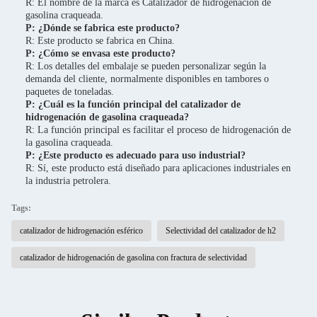
R: El nombre de la marca es Catalizador de hidrogenación de
gasolina craqueada.
P: ¿Dónde se fabrica este producto?
R: Este producto se fabrica en China.
P: ¿Cómo se envasa este producto?
R: Los detalles del embalaje se pueden personalizar según la
demanda del cliente, normalmente disponibles en tambores o
paquetes de toneladas.
P: ¿Cuál es la función principal del catalizador de
hidrogenación de gasolina craqueada?
R: La función principal es facilitar el proceso de hidrogenación de
la gasolina craqueada.
P: ¿Este producto es adecuado para uso industrial?
R: Sí, este producto está diseñado para aplicaciones industriales en
la industria petrolera.
Tags:
catalizador de hidrogenación esférico
Selectividad del catalizador de h2
catalizador de hidrogenación de gasolina con fractura de selectividad