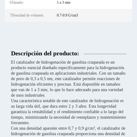
6Tamaño:
1 a 3 mm
7Densidad de volumen:
0.7-0.9 G/cm3
Descripción del producto:
El catalizador de hidrogenación de gasolina craqueada es un
producto esencial diseñado específicamente para la hidrogenación
de gasolina craqueada en aplicaciones industriales. Con un tamaño
de poro de 0,3 a 0,5 nm, este catalizador permite reacciones de
hidrogenación eficientes y precisas. Está disponible en tamaños
que van de 1 a 3 mm, lo que lo hace adecuado para una variedad
de usos industriales.
Una característica notable de este catalizador de hidrogenación es
su larga vida útil, que dura entre 2 y 3 años. Esta longevidad
garantiza la rentabilidad y el rendimiento confiable a lo largo del
tiempo, minimizando la necesidad de reemplazos y mantenimiento
frecuentes.
Con una densidad aparente entre 0,7 y 0,9 g/cm³, el catalizador de
hidrogenación de gasolina craqueada proporciona una densidad de