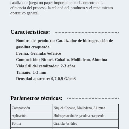
catalizador juega un papel importante en el aumento de la
eficiencia del proceso, la calidad del producto y el rendimiento
operativo general.
Características:
Nombre del producto: Catalizador de hidrogenación de
gasolina craqueada
Forma: Granular/esférico
Composición: Níquel, Cobalto, Molibdeno, Alúmina
Vida útil del catalizador: 2-3 años
Tamaño: 1-3 mm
Densidad aparente: 0,7-0,9 G/cm3
Parámetros técnicos:
Composición
Níquel, Cobalto, Molibdeno, Alúmina
Aplicación
Hidrogenación de gasolina craqueada
Forma
Granular/esférico